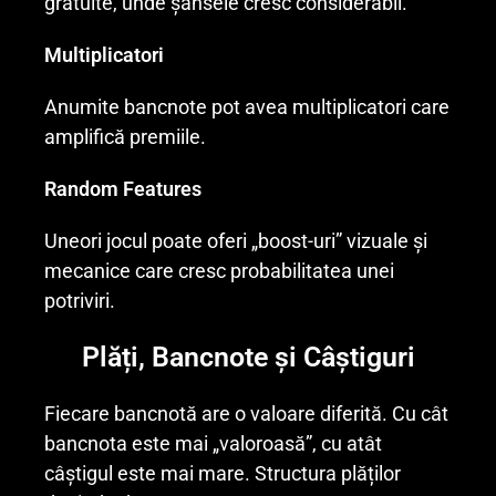
gratuite, unde șansele cresc considerabil.
Multiplicatori
Anumite bancnote pot avea multiplicatori care
amplifică premiile.
Random Features
Uneori jocul poate oferi „boost-uri” vizuale și
mecanice care cresc probabilitatea unei
potriviri.
Plăți, Bancnote și Câștiguri
Fiecare bancnotă are o valoare diferită. Cu cât
bancnota este mai „valoroasă”, cu atât
câștigul este mai mare. Structura plăților