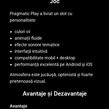
Joc
Pragmatic Play a livrat un slot cu
personalitate:
culori vii
animații fluide
efecte sonore tematice
interfață intuitivă
compatibilitate mobil + desktop
performanță excelentă pe Android și iOS
Atmosfera este jucăușă, optimistă și foarte
prietenoasă vizual.
Avantaje și Dezavantaje
Avantaje