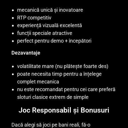
mecanică unică și inovatoare
RTP competitiv
experiență vizuală excelentă
funcții speciale atractive
perfect pentru demo + începători
Dezavantaje
volatilitate mare (nu plătește foarte des)
poate necesita timp pentru a înțelege
complet mecanica
nu este recomandat pentru cei care preferă
sloturi clasice extrem de simple
Joc Responsabil și Bonusuri
Dacă alegi să joci pe bani reali, fă-o