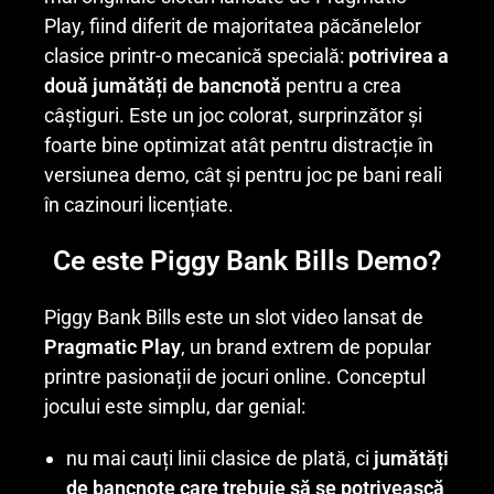
Play, fiind diferit de majoritatea păcănelelor
clasice printr-o mecanică specială:
potrivirea a
două jumătăți de bancnotă
pentru a crea
câștiguri. Este un joc colorat, surprinzător și
foarte bine optimizat atât pentru distracție în
versiunea demo, cât și pentru joc pe bani reali
în cazinouri licențiate.
Ce este Piggy Bank Bills Demo?
Piggy Bank Bills este un slot video lansat de
Pragmatic Play
, un brand extrem de popular
printre pasionații de jocuri online. Conceptul
jocului este simplu, dar genial:
nu mai cauți linii clasice de plată, ci
jumătăți
de bancnote care trebuie să se potrivească