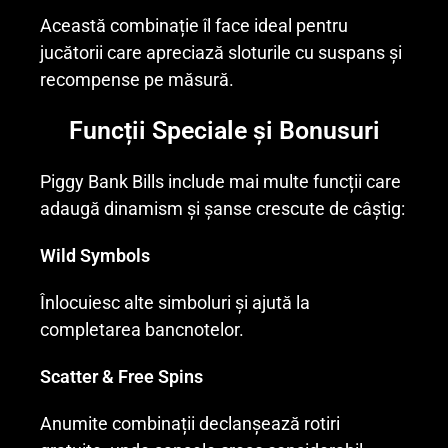
Această combinație îl face ideal pentru
jucătorii care apreciază sloturile cu suspans și
recompense pe măsură.
Funcții Speciale și Bonusuri
Piggy Bank Bills include mai multe funcții care
adaugă dinamism și șanse crescute de câștig:
Wild Symbols
Înlocuiesc alte simboluri și ajută la
completarea bancnotelor.
Scatter & Free Spins
Anumite combinații declanșează rotiri