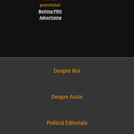
portofoliul:
Betting PRO
Advertising
Despre Noi
Despre Autor
Politică Editoriala