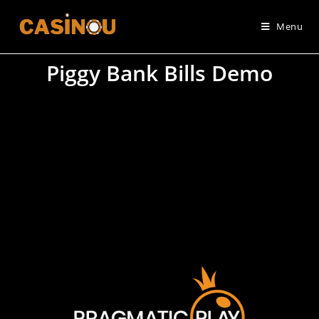
Menu
Piggy Bank Bills Demo