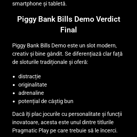
smartphone și tabletă.
Piggy Bank Bills Demo Verdict
Final
Piggy Bank Bills Demo este un slot modern,
creativ și bine gândit. Se diferențiază clar față
de sloturile tradiționale și oferă:
distracție
originalitate
adrenaline
potențial de câștig bun
Dacă îți plac jocurile cu personalitate și funcții
inovatoare, acesta este unul dintre titlurile
Pragmatic Play pe care trebuie să le încerci.