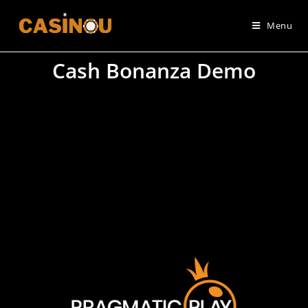
Menu
Cash Bonanza Demo