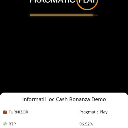
Informatii joc Cash Bonanza Demo
FURNIZOR
Pragmatic Play
RTP
96.52%