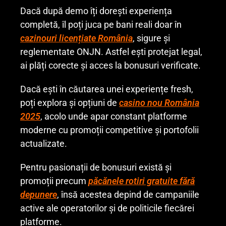
Dacă după demo îți dorești experiența
completă, îl poți juca pe bani reali doar în
cazinouri licențiate România
, sigure și
reglementate ONJN. Astfel ești protejat legal,
ai plăți corecte și acces la bonusuri verificate.
Dacă ești în căutarea unei experiențe fresh,
poți explora și opțiuni de
casino nou România
2025
, acolo unde apar constant platforme
moderne cu promoții competitive și portofolii
actualizate.
Pentru pasionații de bonusuri există și
promoții precum
păcănele rotiri gratuite fără
depunere
, însă acestea depind de campaniile
active ale operatorilor și de politicile fiecărei
platforme.