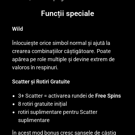
Funcții speciale
Wild
Înlocuiește orice simbol normal și ajută la
crearea combinațiilor câștigătoare. Poate
apărea pe role multiple și devine extrem de
valoros în respinuri.
Scatter și Rotiri Gratuite
3+ Scatter = activarea rundei de
Free Spins
8 rotiri gratuite inițial
rotiri suplimentare pentru Scatter
suplimentare
În acest mod bonus cresc șansele de câștig