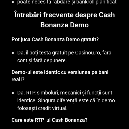
poate necesita răbdare și bankroll planificat
Întrebări frecvente despre Cash
Bonanza Demo
Pot juca Cash Bonanza Demo gratuit?
Da, îl poți testa gratuit pe Casinou.ro, fără
cont și fără depunere.
Demo-ul este identic cu versiunea pe bani
reali?
Da. RTP, simboluri, mecanici și funcții sunt
identice. Singura diferență este că în demo
folosești credit virtual.
Care este RTP-ul Cash Bonanza?