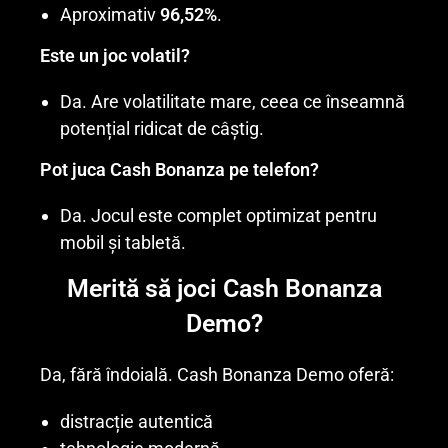
Aproximativ
96,52%
.
Este un joc volatil?
Da. Are volatilitate mare, ceea ce înseamnă
potențial ridicat de câștig.
Pot juca Cash Bonanza pe telefon?
Da. Jocul este complet optimizat pentru
mobil și tabletă.
Merită să joci Cash Bonanza
Demo?
Da, fără îndoială. Cash Bonanza Demo oferă:
distracție autentică