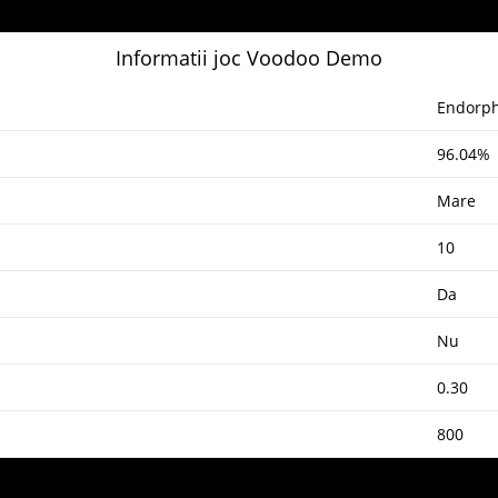
Informatii joc Voodoo Demo
Endorp
96.04%
Mare
10
Da
Nu
0.30
800