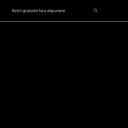
Rotiri gratuite fara depunere