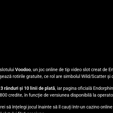
slotului
Voodoo
, un joc online de tip video slot creat de En
ză rotirile gratuite, ce rol are simbolul Wild/Scatter și da
 3 rânduri și 10 linii de plată
, iar pagina oficială Endorph
i 800 credite, în funcție de versiunea disponibilă la operato
 să înțelegi jocul înainte să îl cauți într-un cazino online