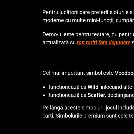
Pentru jucătorii care preferă sloturile
moderne cu multe mini-funcții, cumpăr
Demo-ul este pentru testare, nu pentru r
actualizată cu
top rotiri fara depunere
ș
Cel mai important simbol este
Voodoo
funcționează ca
Wild
, înlocuind alt
funcționează ca
Scatter
, declanșân
Pe lângă aceste simboluri, jocul includ
cărți. Simbolurile premium sunt cele tem