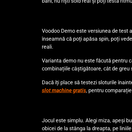
bani, nu riști sold real și poți testa ritm
Voodoo Demo este versiunea de test a sl
înseamnă că poți apăsa spin, poți vedea
reali.
Varianta demo nu este făcută pentru câș
combinațiile câștigătoare, cât de greu se
Dacă îți place să testezi sloturile îna
slot machine gratis
, pentru comparație 
Jocul este simplu. Alegi miza, apeși but
obicei de la stânga la dreapta, pe liniile