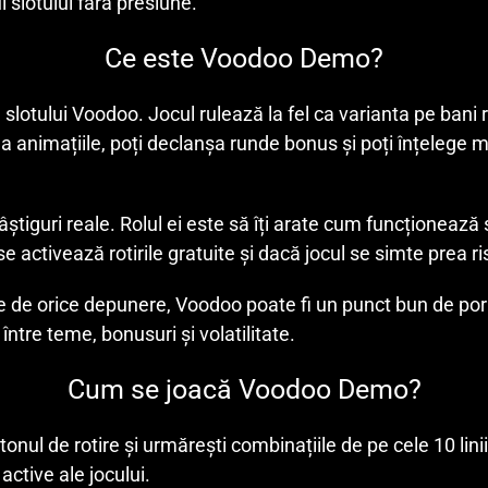
ul slotului fără presiune.
Ce este Voodoo Demo?
otului Voodoo. Jocul rulează la fel ca varianta pe bani rea
 animațiile, poți declanșa runde bonus și poți înțelege me
tiguri reale. Rolul ei este să îți arate cum funcționează 
 activează rotirile gratuite și dacă jocul se simte prea ris
inte de orice depunere, Voodoo poate fi un punct bun de por
între teme, bonusuri și volatilitate.
Cum se joacă Voodoo Demo?
onul de rotire și urmărești combinațiile de pe cele 10 lin
 active ale jocului.