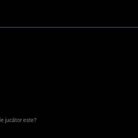
de jucător este?