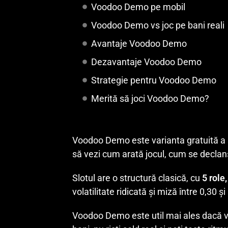
Voodoo Demo pe mobil
Voodoo Demo vs joc pe bani reali
Avantaje Voodoo Demo
Dezavantaje Voodoo Demo
Strategie pentru Voodoo Demo
Merită să joci Voodoo Demo?
Voodoo Demo este varianta gratuită a 
să vezi cum arată jocul, cum se declanșea
Slotul are o structură clasică, cu
5 role,
volatilitate ridicată și miză între 0,30 ș
Voodoo Demo este util mai ales dacă vrei