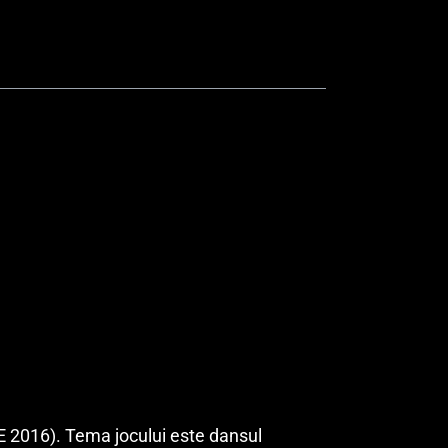
CE 2016). Tema jocului este dansul