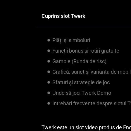
Cuprins slot Twerk
Plăți și simboluri
Funcții bonus și rotiri gratuite
Gamble (Runda de risc)
Grafică, sunet și varianta de mobil
Sfaturi și strategie de joc
Unde să joci Twerk Demo
Întrebări frecvente despre slotul 
Twerk este un slot video produs de End