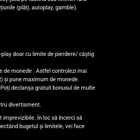
iunile (plăți, autoplay, gamble).
-play doar cu limite de pierdere/ câștig
e de monede . Astfel controlezi mai
 EUR) și pune maximum de monede.
 . Poți declanșa gratuit bonusul de multe
ntru divertisment.
imprevizibile. În loc să încerci să
ctând bugetul și limitele, vei face