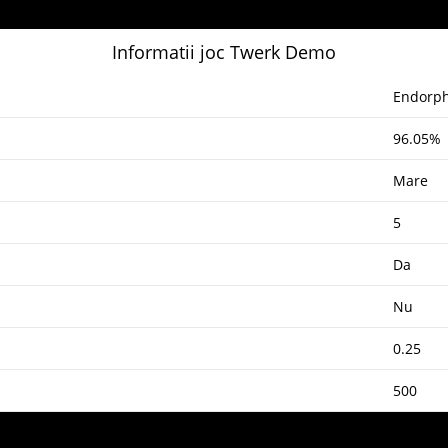
Informatii joc Twerk Demo
Endorp
96.05%
Mare
5
Da
Nu
0.25
500