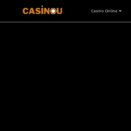
Casino Online