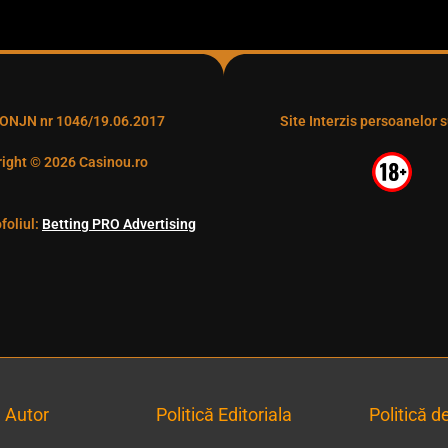
 ONJN nr 1046/19.06.2017
Site Interzis persoanelor 
ight © 2026 Casinou.ro
foliul:
Betting PRO Advertising
 Autor
Politică Editoriala
Politică d