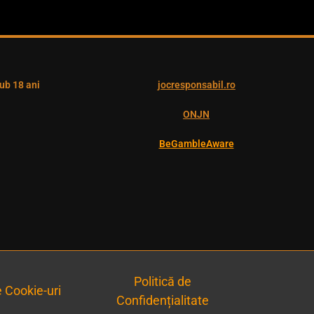
sub 18 ani
jocresponsabil.ro
ONJN
BeGambleAware
Politică de
e Cookie-uri
Confidențialitate