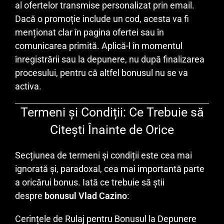
al ofertelor transmise personalizat prin email.
Dacă o promoție include un cod, acesta va fi
menționat clar în pagina ofertei sau în
comunicarea primită. Aplică-l în momentul
înregistrării sau la depunere, nu după finalizarea
procesului, pentru că altfel bonusul nu se va
activa.
Termeni și Condiții: Ce Trebuie să
Citești Înainte de Orice
Secțiunea de termeni și condiții este cea mai
ignorată și, paradoxal, cea mai importantă parte
a oricărui bonus. Iată ce trebuie să știi
despre
bonusul Vlad Cazino
:
Cerințele de Rulaj pentru Bonusul la Depunere