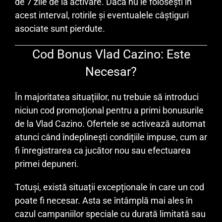
de 7 zile de la activare. Dacă nu le folosești în
acest interval, rotirile și eventualele câștiguri
asociate sunt pierdute.
Cod Bonus Vlad Cazino: Este
Necesar?
În majoritatea situațiilor, nu trebuie să introduci
niciun cod promoțional pentru a primi bonusurile
de la Vlad Cazino. Ofertele se activează automat
atunci când îndeplinești condițiile impuse, cum ar
fi înregistrarea ca jucător nou sau efectuarea
primei depuneri.
Totuși, există situații excepționale în care un cod
poate fi necesar. Asta se întâmplă mai ales în
cazul campaniilor speciale cu durată limitată sau