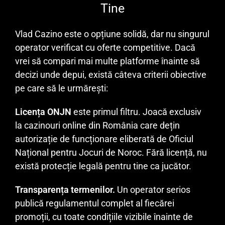
Tine
Vlad Cazino este o opțiune solidă, dar nu singurul
operator verificat cu oferte competitive. Dacă
vrei să compari mai multe platforme înainte să
decizi unde depui, există câteva criterii obiective
pe care să le urmărești:
Licența ONJN
este primul filtru. Joacă exclusiv
la cazinouri online din România care dețin
autorizație de funcționare eliberată de Oficiul
Național pentru Jocuri de Noroc. Fără licență, nu
există protecție legală pentru tine ca jucător.
Transparența termenilor.
Un operator serios
publică regulamentul complet al fiecărei
promoții, cu toate condițiile vizibile înainte de