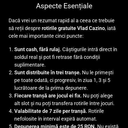
Aspecte Esențiale
Dacă vrei un rezumat rapid al a ceea ce trebuie
să reții despre
rotirile gratuite Vlad Cazino
, iată
cele mai importante cinci puncte:
Sunt cash, fără rulaj.
Câștigurile intră direct în
soldul real și pot fi retrase fără condiții
suplimentare.
Sunt distribuite în trei tranșe.
Nu le primești
pe toate odată, ci progresiv, în ziua 1, 3 și 5
lucrătoare de la prima depunere.
Fiecare tranșă are jocul ei fix.
Nu poți alege
alt slot și nu poți transfera rotirile între jocuri.
Valabilitate de 7 zile per tranșă.
Rotirile
nefolosite în interval expiră automat.
Depunerea minimă este de 25 RON.
Nu există