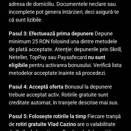
adresa de domiciliu. Documentele neclare sau
incomplete pot genera întârzieri, deci asigură-te
că sunt lizibile.
Pasul 3: Efectuează prima depunere
Depune
minimum 25 RON folosind una dintre metodele
de plată acceptate. Atenție: depunerile prin Skrill,
Neteller, TopPay sau Paysafecard
nu sunt
eligibile
pentru activarea bonusului. Verifică lista
metodelor acceptate înainte să procedezi.
Pasul 4: Acceptă oferta
Bonusul la depunere
trebuie acceptat activ. Rotirile gratuite sunt
creditate automat, în tranșele descrise mai sus.
Pasul 5: Folosește rotirile la timp
Fiecare tranșă
de
rotiri gratuite Vlad Cazino
are o valabilitate