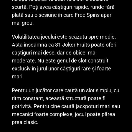
scurtă. Poți avea câștiguri rapide, runde fără
plată sau o sesiune în care Free Spins apar
mai greu.
Volatilitatea jocului este scăzută spre medie.
Asta înseamnă că 81 Joker Fruits poate oferi
câștiguri mai dese, dar de obicei mai
moderate. Nu este genul de slot construit
exclusiv în jurul unor câștiguri rare și foarte
mari.
Pentru un jucător care caută un slot simplu, cu
ritm constant, această structură poate fi
potrivită. Pentru cine caută jackpoturi mari sau
mecanici foarte complexe, jocul poate părea
prea clasic.