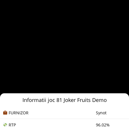
Informatii joc 81 Joker Fruits Demo
FURNIZOR
Synot
RTP
96.02%