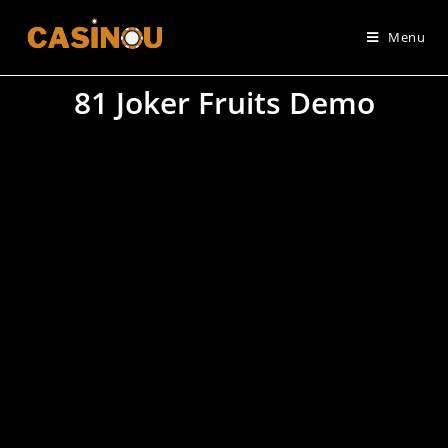
Menu
81 Joker Fruits Demo