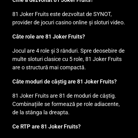
81 Joker Fruits este dezvoltat de SYNOT,
provider de jocuri casino online și sloturi video.
Câte role are 81 Joker Fruits?
Jocul are 4 role și 3 rânduri. Spre deosebire de
multe sloturi clasice cu 5 role, 81 Joker Fruits
are o structură mai compactă.
Câte moduri de câștig are 81 Joker Fruits?
81 Joker Fruits are 81 de moduri de câștig.
Combinațiile se formează pe role adiacente,
de la stânga la dreapta.
Ce RTP are 81 Joker Fruits?