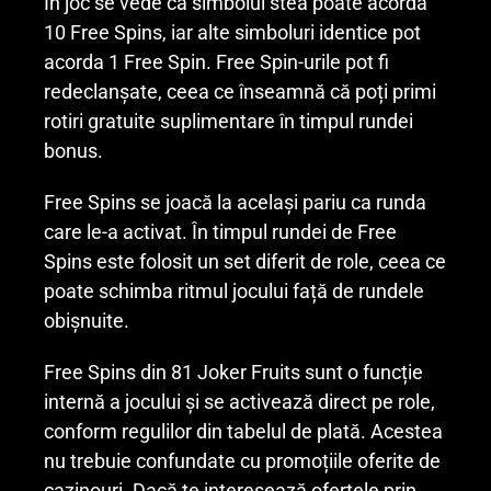
În joc se vede că simbolul stea poate acorda
10 Free Spins, iar alte simboluri identice pot
acorda 1 Free Spin. Free Spin-urile pot fi
redeclanșate, ceea ce înseamnă că poți primi
rotiri gratuite suplimentare în timpul rundei
bonus.
Free Spins se joacă la același pariu ca runda
care le-a activat. În timpul rundei de Free
Spins este folosit un set diferit de role, ceea ce
poate schimba ritmul jocului față de rundele
obișnuite.
Free Spins din 81 Joker Fruits sunt o funcție
internă a jocului și se activează direct pe role,
conform regulilor din tabelul de plată. Acestea
nu trebuie confundate cu promoțiile oferite de
cazinouri. Dacă te interesează ofertele prin