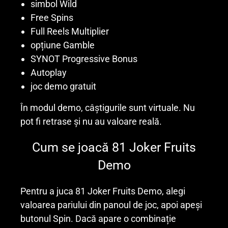
simbol Wild
Free Spins
Full Reels Multiplier
opțiune Gamble
SYNOT Progressive Bonus
Autoplay
joc demo gratuit
În modul demo, câștigurile sunt virtuale. Nu
pot fi retrase și nu au valoare reală.
Cum se joacă 81 Joker Fruits
Demo
Pentru a juca 81 Joker Fruits Demo, alegi
valoarea pariului din panoul de joc, apoi apeși
butonul Spin. Dacă apare o combinație