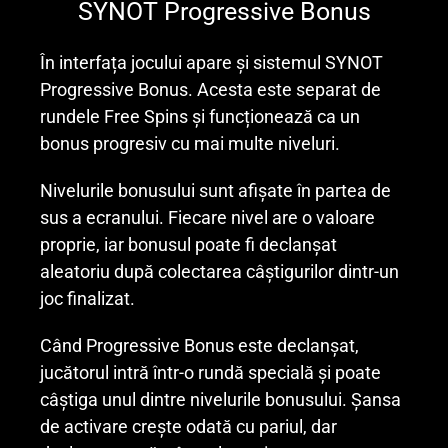
SYNOT Progressive Bonus
În interfața jocului apare și sistemul SYNOT
Progressive Bonus. Acesta este separat de
rundele Free Spins și funcționează ca un
bonus progresiv cu mai multe niveluri.
Nivelurile bonusului sunt afișate în partea de
sus a ecranului. Fiecare nivel are o valoare
proprie, iar bonusul poate fi declanșat
aleatoriu după colectarea câștigurilor dintr-un
joc finalizat.
Când Progressive Bonus este declanșat,
jucătorul intră într-o rundă specială și poate
câștiga unul dintre nivelurile bonusului. Șansa
de activare crește odată cu pariul, dar