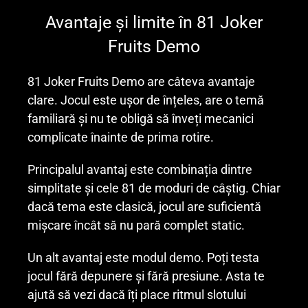
Avantaje și limite în 81 Joker
Fruits Demo
81 Joker Fruits Demo are câteva avantaje
clare. Jocul este ușor de înțeles, are o temă
familiară și nu te obligă să înveți mecanici
complicate înainte de prima rotire.
Principalul avantaj este combinația dintre
simplitate și cele 81 de moduri de câștig. Chiar
dacă tema este clasică, jocul are suficientă
mișcare încât să nu pară complet static.
Un alt avantaj este modul demo. Poți testa
jocul fără depunere și fără presiune. Asta te
ajută să vezi dacă îți place ritmul slotului