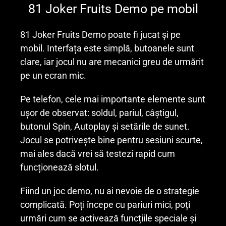
81 Joker Fruits Demo pe mobil
81 Joker Fruits Demo poate fi jucat și pe
mobil. Interfața este simplă, butoanele sunt
clare, iar jocul nu are mecanici greu de urmărit
pe un ecran mic.
Pe telefon, cele mai importante elemente sunt
ușor de observat: soldul, pariul, câștigul,
butonul Spin, Autoplay și setările de sunet.
Jocul se potrivește bine pentru sesiuni scurte,
mai ales dacă vrei să testezi rapid cum
funcționează slotul.
Fiind un joc demo, nu ai nevoie de o strategie
complicată. Poți începe cu pariuri mici, poți
urmări cum se activează funcțiile speciale și