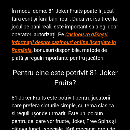
În modul demo, 81 Joker Fruits poate fi jucat
fără cont și fără bani reali. Dacă vrei să treci la
jocul pe bani reali, este important să alegi doar
operatori autorizați. Pe
Casinou.ro găsești
informații despre cazinouri online licențiate în
România
, bonusuri disponibile, metode de
plată și reguli importante pentru jucători.
Pentru cine este potrivit 81 Joker
Fruits?
81 Joker Fruits este potrivit pentru jucătorii
care preferă sloturile simple, cu temă clasică
și reguli ușor de urmărit. Este un joc bun
pentru cei care vor fructe, Joker, Free Spins și
câteva funcții speciale, fără mecanici greu de