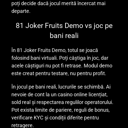
poți decide dacă jocul merită încercat mai
departe.
81 Joker Fruits Demo vs joc pe
bani reali
În 81 Joker Fruits Demo, totul se joacă
folosind bani virtuali. Poți câștiga în joc, dar
acele câștiguri nu pot fi retrase. Modul demo
este creat pentru testare, nu pentru profit.
În jocul pe bani reali, lucrurile se schimbă. Ai
nevoie de cont la un casino online licențiat,
sold real și respectarea regulilor operatorului.
Pot exista limite de pariere, reguli de bonus,
verificare KYC și condiții diferite pentru
retragere.