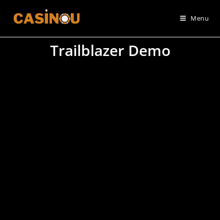
Menu
Trailblazer Demo