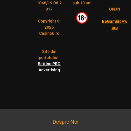
1046/19.06.2
sub 18 ani
017
ONJN
Copyright ©
BeGambleAw
2026
are
Casinou.ro
Site din
portofoliul:
Betting PRO
Advertising
Despre Noi