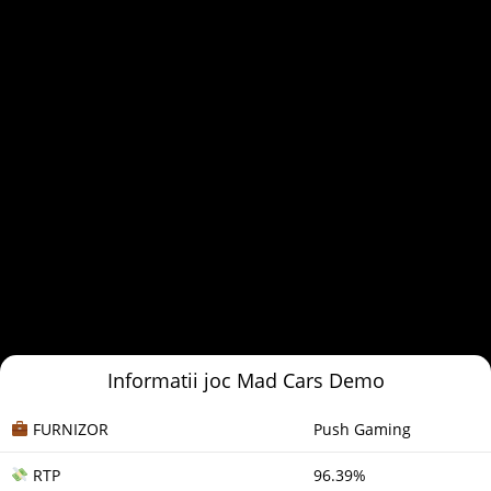
Informatii joc Mad Cars Demo
FURNIZOR
Push Gaming
RTP
96.39%