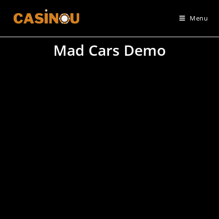
Menu
Mad Cars Demo