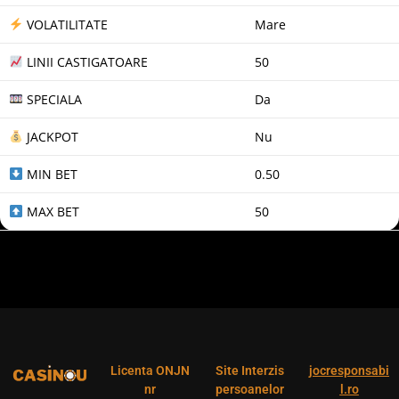
VOLATILITATE
Mare
LINII CASTIGATOARE
50
SPECIALA
Da
JACKPOT
Nu
MIN BET
0.50
MAX BET
50
Licenta ONJN
Site Interzis
jocresponsabi
nr
persoanelor
l.ro