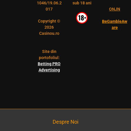
1046/19.06.2
sub 18 ani
017
ONJN
Copyright ©
BeGambleAw
2026
are
Casinou.ro
Site din
portofoliul:
Betting PRO
Advertising
Despre Noi