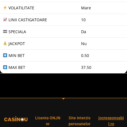
VOLATILITATE
Mare
LINII CASTIGATOARE
10
SPECIALA
Da
JACKPOT
Nu
MIN BET
0.50
MAX BET
37.50
Licenta ONJN
Site Interzis
jocresponsabi
nr
persoanelor
l.ro