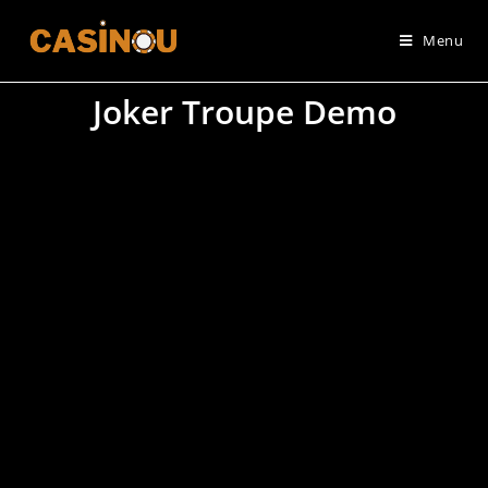
Menu
Joker Troupe Demo