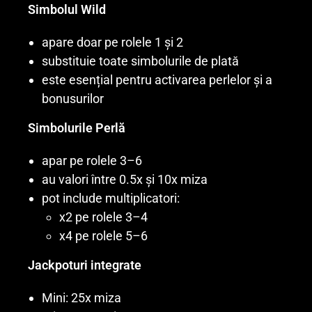
Simbolul Wild
apare doar pe rolele 1 și 2
substituie toate simbolurile de plată
este esențial pentru activarea perlelor și a
bonusurilor
Simbolurile Perlă
apar pe rolele 3–6
au valori între 0.5x și 10x miza
pot include multiplicatori:
x2 pe rolele 3–4
x4 pe rolele 5–6
Jackpoturi integrate
Mini: 25x miza