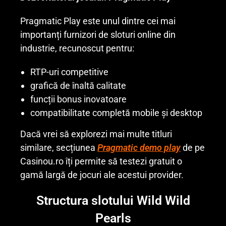
Pragmatic Play este unul dintre cei mai
importanți furnizori de sloturi online din
industrie, recunoscut pentru:
RTP-uri competitive
grafică de înaltă calitate
funcții bonus inovatoare
compatibilitate completă mobile și desktop
Dacă vrei să explorezi mai multe titluri
similare, secțiunea
Pragmatic demo play
de pe
Casinou.ro îți permite să testezi gratuit o
gamă largă de jocuri ale acestui provider.
Structura slotului Wild Wild
Pearls