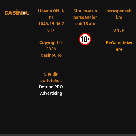
Licenta ONJN
Site Interzis
jocresponsabi
nr
persoanelor
l.ro
1046/19.06.2
sub 18 ani
017
ONJN
Copyright ©
BeGambleAw
2026
are
Casinou.ro
Site din
portofoliul:
Betting PRO
Advertising