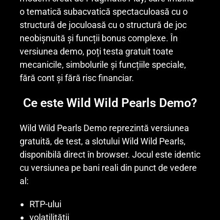
o tematică subacvatică spectaculoasă cu o
structură de joculoasă cu o structură de joc
neobișnuită și funcții bonus complexe. În
versiunea demo, poți testa gratuit toate
mecanicile, simbolurile și funcțiile speciale,
fără cont și fără risc financiar.
Ce este Wild Wild Pearls Demo?
Wild Wild Pearls Demo reprezintă versiunea
gratuită, de test, a slotului Wild Wild Pearls,
disponibilă direct în browser. Jocul este identic
cu versiunea pe bani reali din punct de vedere
al:
RTP-ului
volatilității