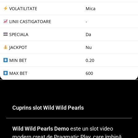
VOLATILITATE
Mica
LINII CASTIGATOARE
-
SPECIALA
Da
JACKPOT
Nu
MIN BET
0.20
MAX BET
600
Cuprins slot Wild Wild Pearls
Wild Wild Pearls Demo
este un slot video
modern creat de Pragmatic Play, care îmbină