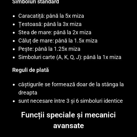
Simboluri standard
Caracatiță: până la 5x miza
Țestoasă: până la 3x miza
Stea de mare: până la 2x miza
Căluț de mare: până la 1.5x miza
Pește: până la 1.25x miza
Simboluri carte (A, K, Q, J): până la 1x miza
Reguli de plată
câștigurile se formează doar de la stânga la
dreapta
sunt necesare între 3 și 6 simboluri identice
Funcții speciale și mecanici
avansate