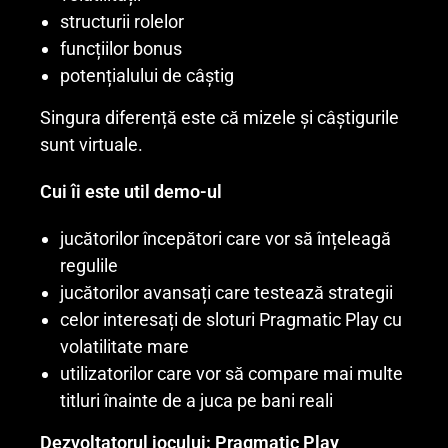
structurii rolelor
funcțiilor bonus
potențialului de câștig
Singura diferență este că mizele și câștigurile
sunt virtuale.
Cui îi este util demo-ul
jucătorilor începători care vor să înțeleagă
regulile
jucătorilor avansați care testează strategii
celor interesați de sloturi Pragmatic Play cu
volatilitate mare
utilizatorilor care vor să compare mai multe
titluri înainte de a juca pe bani reali
Dezvoltatorul jocului: Pragmatic Play