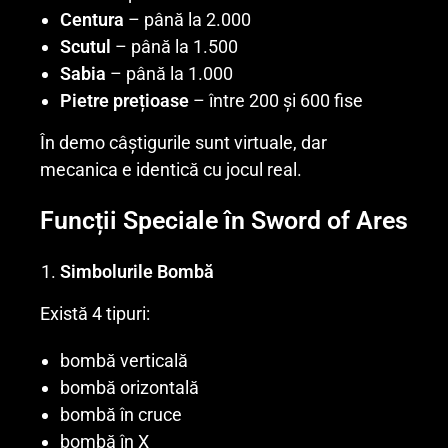
Centura
– până la 2.000
Scutul
– până la 1.500
Sabia
– până la 1.000
Pietre prețioase
– între 200 și 600 fise
În demo câștigurile sunt virtuale, dar
mecanica e identică cu jocul real.
Funcții Speciale în Sword of Ares
Simbolurile Bombă
Există 4 tipuri:
bombă verticală
bombă orizontală
bombă în cruce
bombă în X