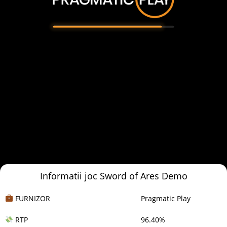
Informatii joc Sword of Ares Demo
FURNIZOR
Pragmatic Play
RTP
96.40%