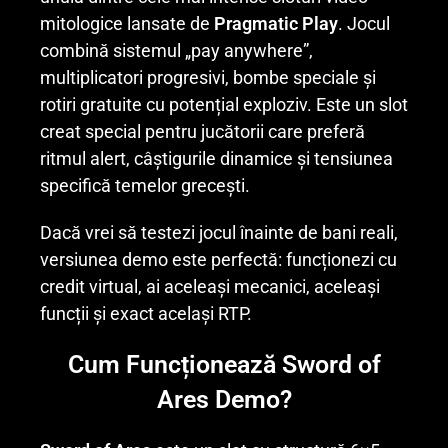
mitologice lansate de
Pragmatic Play
. Jocul
combină sistemul „pay anywhere”,
multiplicatori progresivi, bombe speciale și
rotiri gratuite cu potențial exploziv. Este un slot
creat special pentru jucătorii care preferă
ritmul alert, câștigurile dinamice și tensiunea
specifică temelor grecești.
Dacă vrei să testezi jocul înainte de bani reali,
versiunea demo este perfectă: funcționezi cu
credit virtual, ai aceleași mecanici, aceleași
funcții și exact același RTP.
Cum Funcționează Sword of
Ares Demo?