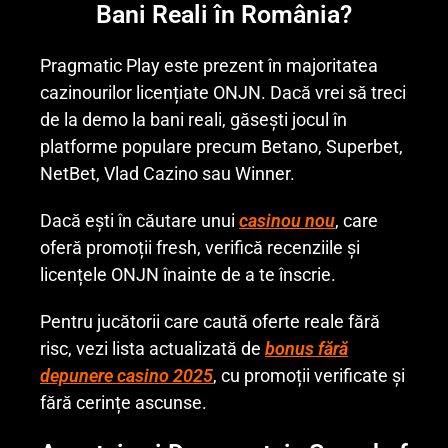
Bani Reali în România?
Pragmatic Play este prezent în majoritatea
cazinourilor licențiate ONJN. Dacă vrei să treci
de la demo la bani reali, găsești jocul în
platforme populare precum Betano, Superbet,
NetBet, Vlad Cazino sau Winner.
Dacă ești în căutare unui
casinou nou
, care
oferă promoții fresh, verifică recenziile și
licențele ONJN înainte de a te înscrie.
Pentru jucătorii care caută oferte reale fără
risc, vezi lista actualizată de
bonus fără
depunere casino 2025
, cu promoții verificate și
fără cerințe ascunse.