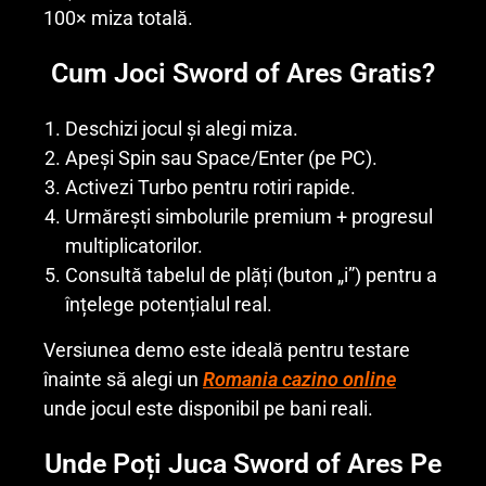
100× miza totală.
Cum Joci Sword of Ares Gratis?
Deschizi jocul și alegi miza.
Apeși Spin sau Space/Enter (pe PC).
Activezi Turbo pentru rotiri rapide.
Urmărești simbolurile premium + progresul
multiplicatorilor.
Consultă tabelul de plăți (buton „i”) pentru a
înțelege potențialul real.
Versiunea demo este ideală pentru testare
înainte să alegi un
Romania cazino online
unde jocul este disponibil pe bani reali.
Unde Poți Juca Sword of Ares Pe