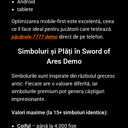
Android
tablete
Optimizarea mobile-first este excelentă, ceea
ce îl face ideal pentru jucătorii care testează
păcănele 7777 demo
direct de pe telefon.
Simboluri și Plăți în Sword of
Ares Demo
Simbolurile sunt inspirate din războiul grecesc
antic. Fiecare are o valoare diferită, iar
simbolurile premium pot genera câștiguri
impresionante.
Valori maxime (la 15+ simboluri identice):
Coiful
– până la 4.000 fise