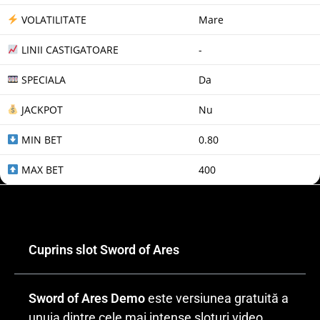
VOLATILITATE
Mare
LINII CASTIGATOARE
-
SPECIALA
Da
JACKPOT
Nu
MIN BET
0.80
MAX BET
400
Cuprins slot Sword of Ares
Sword of Ares Demo
este versiunea gratuită a
unuia dintre cele mai intense sloturi video