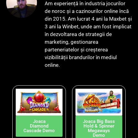
Am experiență în industria jocurilor
de noroc și a cazinourilor online încă
din 2015. Am lucrat 4 ani la Maxbet și
3 ani la Winbet, unde am fost implicat
în dezvoltarea de strategii de
marketing, gestionarea
parteneriatelor și creșterea
vizibilității brandurilor în mediul
online.
Joaca
Joaca Big Bass
Diamond
Hold & Spinner
Cascade Demo
Megaways
Demo