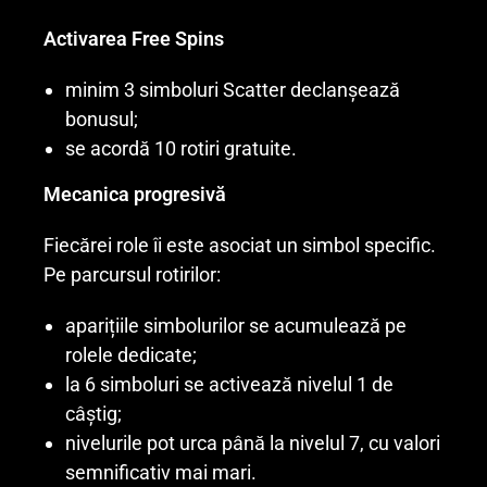
Activarea Free Spins
minim 3 simboluri Scatter declanșează
bonusul;
se acordă 10 rotiri gratuite.
Mecanica progresivă
Fiecărei role îi este asociat un simbol specific.
Pe parcursul rotirilor:
aparițiile simbolurilor se acumulează pe
rolele dedicate;
la 6 simboluri se activează nivelul 1 de
câștig;
nivelurile pot urca până la nivelul 7, cu valori
semnificativ mai mari.