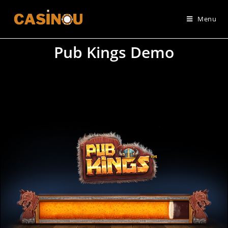
Menu
Pub Kings Demo