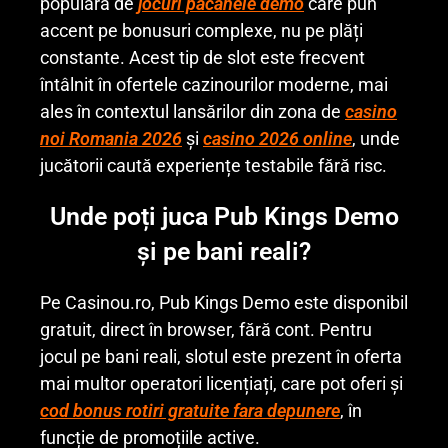
populară de
jocuri pacanele demo
care pun
accent pe bonusuri complexe, nu pe plăți
constante. Acest tip de slot este frecvent
întâlnit în ofertele cazinourilor moderne, mai
ales în contextul lansărilor din zona de
casino
noi Romania 2026
și
casino 2026 online
, unde
jucătorii caută experiențe testabile fără risc.
Unde poți juca Pub Kings Demo
și pe bani reali?
Pe Casinou.ro, Pub Kings Demo este disponibil
gratuit, direct în browser, fără cont. Pentru
jocul pe bani reali, slotul este prezent în oferta
mai multor operatori licențiați, care pot oferi și
cod bonus rotiri gratuite fara depunere
, în
funcție de promoțiile active.