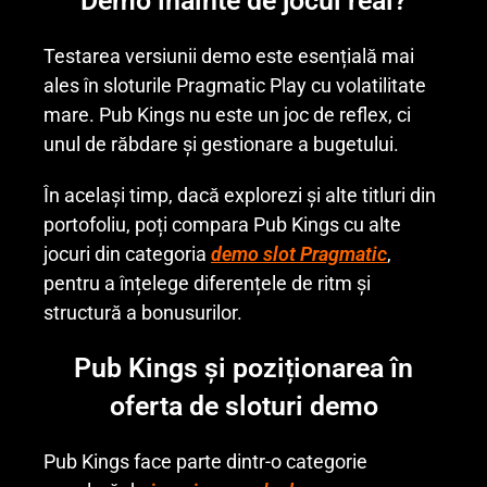
Demo înainte de jocul real?
Testarea versiunii demo este esențială mai
ales în sloturile Pragmatic Play cu volatilitate
mare. Pub Kings nu este un joc de reflex, ci
unul de răbdare și gestionare a bugetului.
În același timp, dacă explorezi și alte titluri din
portofoliu, poți compara Pub Kings cu alte
jocuri din categoria
demo slot Pragmatic
,
pentru a înțelege diferențele de ritm și
structură a bonusurilor.
Pub Kings și poziționarea în
oferta de sloturi demo
Pub Kings face parte dintr-o categorie