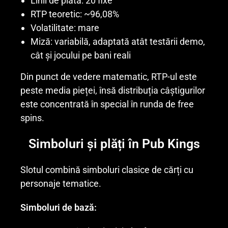
Linii de plată: 20 fixe
RTP teoretic: ~96,08%
Volatilitate: mare
Miză: variabilă, adaptată atât testării demo,
cât și jocului pe bani reali
Din punct de vedere matematic, RTP-ul este
peste media pieței, însă distribuția câștigurilor
este concentrată în special în runda de free
spins.
Simboluri și plăți în Pub Kings
Slotul combină simboluri clasice de cărți cu
personaje tematice.
Simboluri de bază: