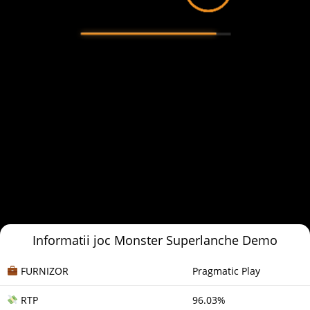
Informatii joc Monster Superlanche Demo
FURNIZOR
Pragmatic Play
RTP
96.03%