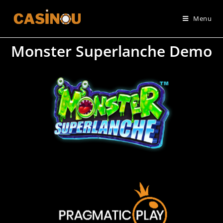
Menu
Monster Superlanche Demo