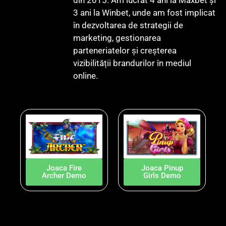
3 ani la Winbet, unde am fost implicat
în dezvoltarea de strategii de
marketing, gestionarea
parteneriatelor și creșterea
vizibilității brandurilor în mediul
online.
Joaca Fire
Joaca Pinup
Archer Demo
Girls Demo