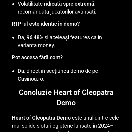
Volatilitate
ridicată spre extremă
,
recomandată jucătorilor avansați.
RTP-ul este identic în demo?
Da,
96,48%
și aceleași features ca în
varianta money.
Pot accesa fără cont?
Da, direct în secțiunea demo de pe
Casinou.ro.
Concluzie Heart of Cleopatra
Demo
Heart of Cleopatra Demo
este unul dintre cele
mai solide sloturi egiptene lansate în 2024–