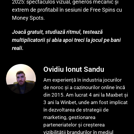
2025: spectaculos vizual, generos mecanic și
extrem de profitabil în sesiuni de Free Spins cu
Money Spots.
Joacă gratuit, studiază ritmul, testează
multiplicatorii și abia apoi treci la jocul pe bani
reali.
Ovidiu Ionut Sandu
Am experiență în industria jocurilor
de noroc și a cazinourilor online încă
din 2015. Am lucrat 4 ani la Maxbet și
3 ani la Winbet, unde am fost implicat
în dezvoltarea de strategii de
marketing, gestionarea
parteneriatelor și creșterea
vizibilității brandurilor în mediul