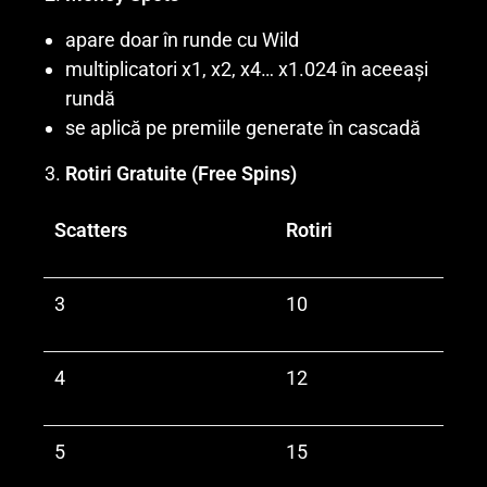
apare doar în runde cu Wild
multiplicatori x1, x2, x4… x1.024 în aceeași
rundă
se aplică pe premiile generate în cascadă
Rotiri Gratuite (Free Spins)
Scatters
Rotiri
3
10
4
12
5
15