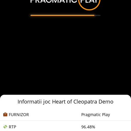
Informatii joc Heart of Cleopatra Demo
FURNIZOR
Pragmatic Play
RTP
96.48%