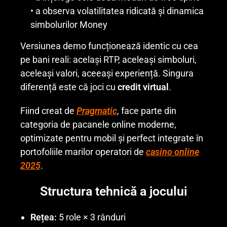
• a observa volatilitatea ridicată și dinamica
simbolurilor Money
Versiunea demo funcționează identic cu cea
pe bani reali: același RTP, aceleași simboluri,
aceleași valori, aceeași experiență. Singura
diferență este că joci cu
credit virtual
.
Fiind creat de
Pragmatic
, face parte din
categoria de pacanele online moderne,
optimizate pentru mobil și perfect integrate în
portofoliile marilor operatori de
casino online
2025
.
Structura tehnică a jocului
Rețea:
5 role × 3 rânduri