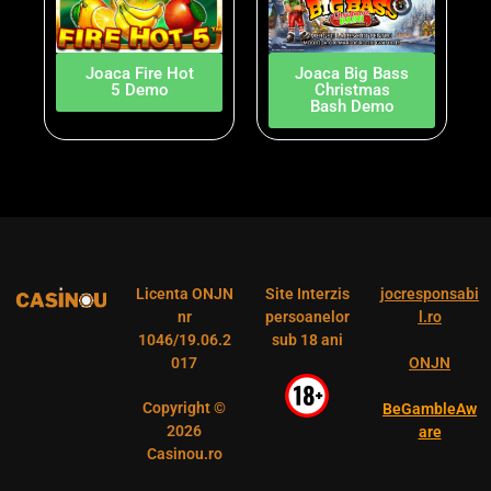
Joaca Fire Hot
Joaca Big Bass
5 Demo
Christmas
Bash Demo
Licenta ONJN
Site Interzis
jocresponsabi
nr
persoanelor
l.ro
1046/19.06.2
sub 18 ani
017
ONJN
Copyright ©
BeGambleAw
2026
are
Casinou.ro