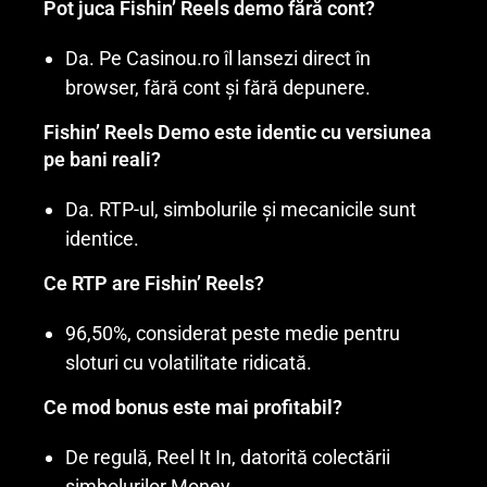
Pot juca Fishin’ Reels demo fără cont?
Da. Pe Casinou.ro îl lansezi direct în
browser, fără cont și fără depunere.
Fishin’ Reels Demo este identic cu versiunea
pe bani reali?
Da. RTP-ul, simbolurile și mecanicile sunt
identice.
Ce RTP are Fishin’ Reels?
96,50%, considerat peste medie pentru
sloturi cu volatilitate ridicată.
Ce mod bonus este mai profitabil?
De regulă, Reel It In, datorită colectării
simbolurilor Money.