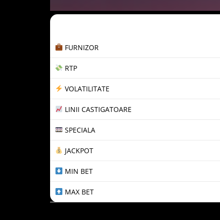
FURNIZOR
RTP
VOLATILITATE
LINII CASTIGATOARE
SPECIALA
JACKPOT
MIN BET
MAX BET