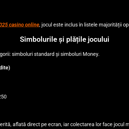
025 casino online
, jocul este inclus în listele majorității 
Simbolurile și plățile jocului
gorii: simboluri standard și simboluri Money.
dite)
250
ită, aflată direct pe ecran, iar colectarea lor face jocul