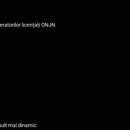
operatorilor licențați ONJN.
 mult mai dinamic.