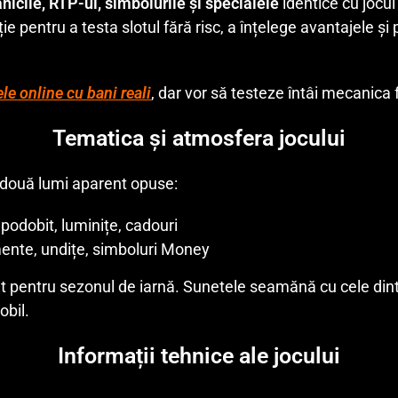
icile, RTP-ul, simbolurile și specialele
identice cu jocul 
ție pentru a testa slotul fără risc, a înțelege avantajele ș
le online cu bani reali
, dar vor să testeze întâi mecanica f
Tematica și atmosfera jocului
două lumi aparent opuse:
podobit, luminițe, cadouri
mente, undițe, simboluri Money
vit pentru sezonul de iarnă. Sunetele seamănă cu cele dintr
obil.
Informații tehnice ale jocului