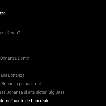
nza
anza Demo?
s Bonanza Demo
 Bass Bonanza
 Bonanza pe bani reali
ss Bonanza și alte sloturi Big Bass
demo înainte de bani reali