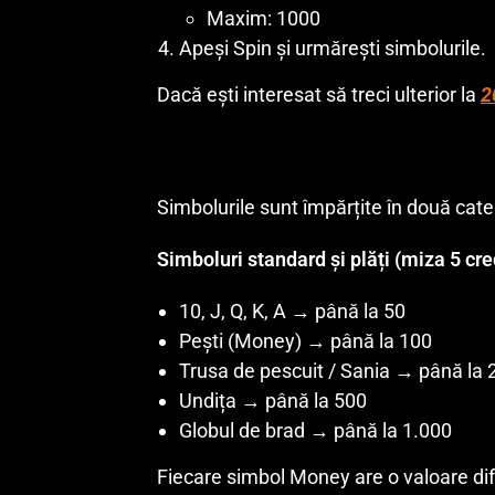
Maxim: 1000
Apeși Spin și urmărești simbolurile.
Dacă ești interesat să treci ulterior la
2
Simbolurile sunt împărțite în două cate
Simboluri standard și plăți (miza 5 cre
10, J, Q, K, A → până la 50
Pești (Money) → până la 100
Trusa de pescuit / Sania → până la 
Undița → până la 500
Globul de brad → până la 1.000
Fiecare simbol Money are o valoare difer