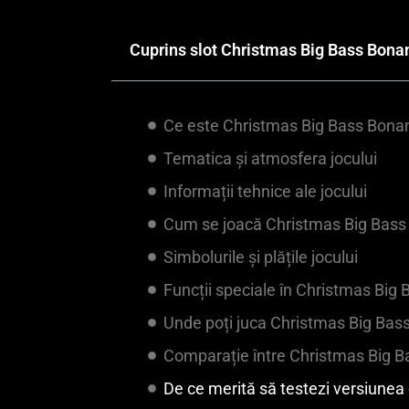
Cuprins slot Christmas Big Bass Bona
Ce este Christmas Big Bass Bon
Tematica și atmosfera jocului
Informații tehnice ale jocului
Cum se joacă Christmas Big Bas
Simbolurile și plățile jocului
Funcții speciale în Christmas Big
Unde poți juca Christmas Big Bass
Comparație între Christmas Big Ba
De ce merită să testezi versiunea 