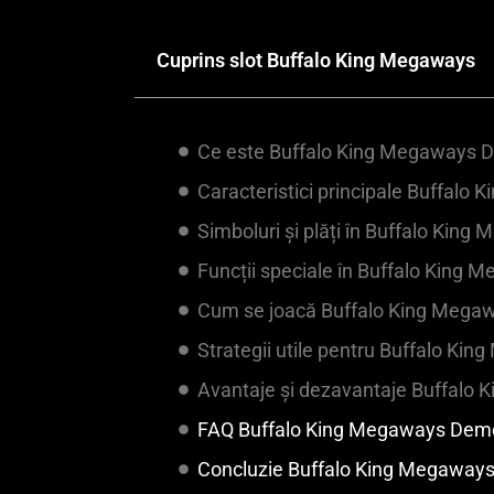
Cuprins slot Buffalo King Megaways
Ce este Buffalo King Megaways 
Caracteristici principale Buffalo
Simboluri și plăți în Buffalo Ki
Funcții speciale în Buffalo King 
Cum se joacă Buffalo King Megaw
Strategii utile pentru Buffalo K
Avantaje și dezavantaje Buffalo
FAQ Buffalo King Megaways Dem
Concluzie Buffalo King Megaway