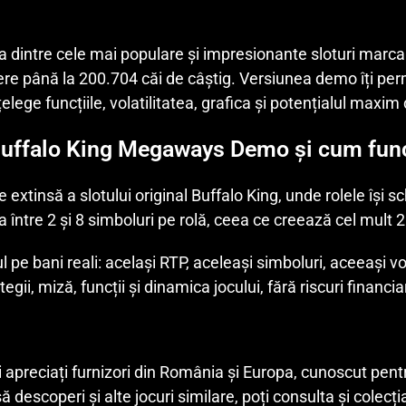
 dintre cele mai populare și impresionante sloturi marca
 până la 200.704 căi de câștig. Versiunea demo îți permit
elege funcțiile, volatilitatea, grafica și potențialul maxim
Buffalo King Megaways Demo și cum fun
 extinsă a slotului original Buffalo King, unde rolele își 
ntre 2 și 8 simboluri pe rolă, ceea ce creează cel mult 2
e bani reali: același RTP, aceleași simboluri, aceeași volat
egii, miză, funcții și dinamica jocului, fără riscuri financia
apreciați furnizori din România și Europa, cunoscut pentru
să descoperi și alte jocuri similare, poți consulta și colecț