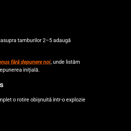
 deasupra tamburilor 2–5 adaugă
onus fără depunere noi
, unde listăm
depunerea inițială.
ys
let o rotire obișnuită într-o explozie