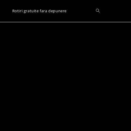
Rotiri gratuite fara depunere