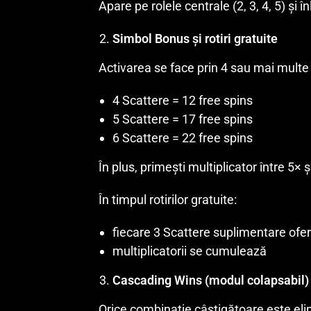
Apare pe rolele centrale (2, 3, 4, 5) și 
Simbol Bonus și rotiri gratuite
Activarea se face prin 4 sau mai multe
4 Scattere = 12 free spins
5 Scattere = 17 free spins
6 Scattere = 22 free spins
În plus, primești multiplicator între 5× 
În timpul rotirilor gratuite:
fiecare 3 Scattere suplimentare ofer
multiplicatorii se cumulează
Cascading Wins (modul colapsabil)
Orice combinație câștigătoare este elimi