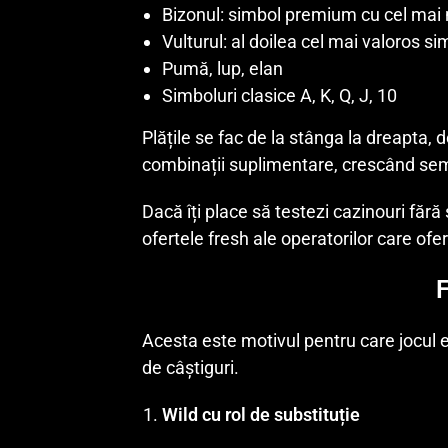
Bizonul: simbol premium cu cel mai 
Vulturul: al doilea cel mai valoros si
Pumă, lup, elan
Simboluri clasice A, K, Q, J, 10
Plățile se fac de la stânga la dreapta
combinații suplimentare, crescând semn
Dacă îți place să testezi cazinouri făr
ofertele fresh ale operatorilor care ofer
F
Acesta este motivul pentru care jocul e
de câștiguri.
Wild cu rol de substituție