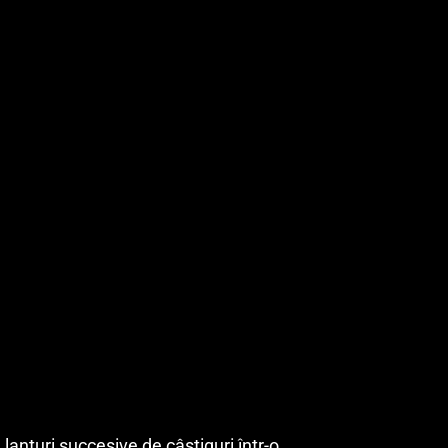
lanțuri succesive de câștiguri într-o