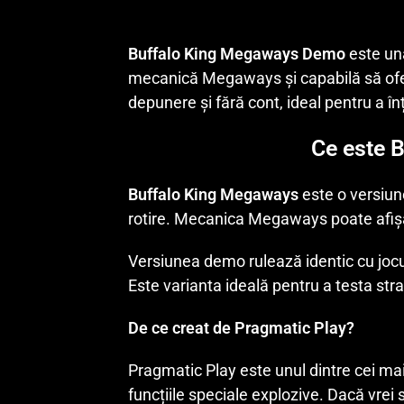
Buffalo King Megaways Demo
este una
mecanică Megaways și capabilă să ofere
depunere și fără cont, ideal pentru a înț
Ce este 
Buffalo King Megaways
este o versiune
rotire. Mecanica Megaways poate afișa î
Versiunea demo rulează identic cu jocul p
Este varianta ideală pentru a testa strat
De ce creat de Pragmatic Play?
Pragmatic Play este unul dintre cei mai 
funcțiile speciale explozive. Dacă vrei 