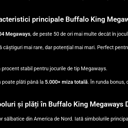
acteristici principale Buffalo King Mega
04 Megaways
, de peste 50 de ori mai multe decât în jocul
câștiguri mai rare, dar potențial mai mari. Perfect pentru
n procent stabil pentru jocurile de tip Megaways.
poate plăti până la
5.000× miza totală
. În runda bonus,
oluri și plăți în Buffalo King Megaways
 sălbatice din America de Nord. Iată simbolurile principale