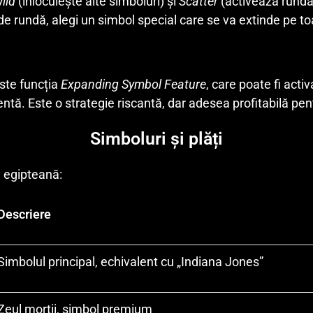
ild
(înlocuiește alte simboluri) și
Scatter
(activează runda 
 de rundă, alegi un simbol special care se va extinde pe t
este funcția
Expanding Symbol Feature
, care poate fi activ
ntă. Este o strategie riscantă, dar adesea profitabilă pe
Simboluri și plăți
a egipteană:
Descriere
Simbolul principal, echivalent cu „Indiana Jones”
Zeul morții, simbol premium