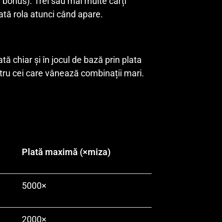
bonus). Trei sau mai multe cărți
oată rola atunci când apare.
ată chiar și în jocul de bază prin plata
ntru cei care vânează combinații mari.
Plată maximă (×miza)
5000×
2000×