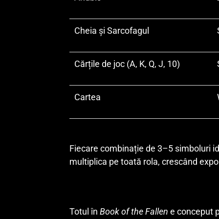
Cheia și Sarcofagul
Cărțile de joc (A, K, Q, J, 10)
Cartea
Fiecare combinație de 3–5 simboluri ide
multiplica pe toată rola, crescând expo
Totul în
Book of the Fallen
e conceput pe