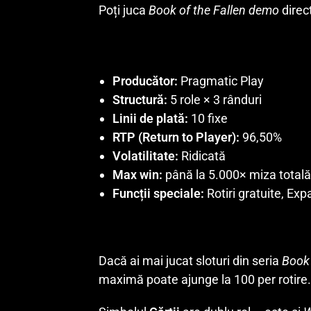
Poți juca
Book of the Fallen demo
direc
Producător:
Pragmatic Play
Structură:
5 role × 3 rânduri
Linii de plată:
10 fixe
RTP (Return to Player):
96,50%
Volatilitate:
Ridicată
Max win:
până la 5.000× miza totală
Funcții speciale:
Rotiri gratuite, E
Dacă ai mai jucat sloturi din seria
Book
maximă poate ajunge la 100 per rotire.