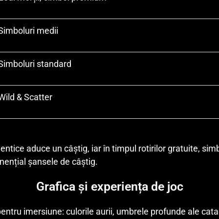
Simboluri medii
Simboluri standard
Wild & Scatter
ntice aduce un câștig, iar în timpul rotirilor gratuite, s
nențial șansele de câștig.
Grafica și experiența de joc
ntru imersiune: culorile aurii, umbrele profunde ale cat