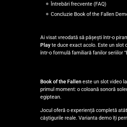
Întrebări frecvente (FAQ)
Concluzie Book of the Fallen Dem
Ai visat vreodată să pășești într-o pir
Play
te duce exact acolo. Este un slot 
într-o formulă familiară fanilor seriilor 
Book of the Fallen
este un slot video l
primul moment: o coloană sonoră solemnă
egiptean.
Jocul oferă o experiență completă atât 
câștigurile reale. Varianta demo îți perm