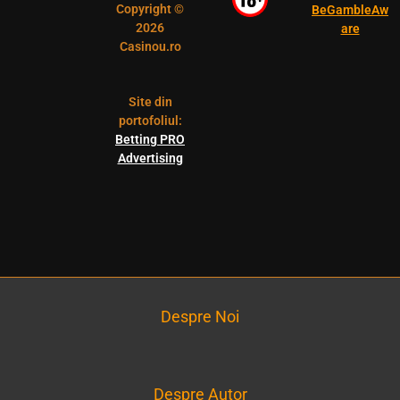
Copyright ©
BeGambleAw
2026
are
Casinou.ro
Site din
portofoliul:
Betting PRO
Advertising
Despre Noi
Despre Autor