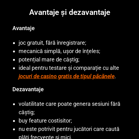
Avantaje și dezavantaje
Avantaje
joc gratuit, fără înregistrare;
mecanică simplă, ușor de înțeles;
potențial mare de câștig;
ideal pentru testare și comparație cu alte
jocuri de casino gratis de tipul păcănele
.
Dezavantaje
volatilitate care poate genera sesiuni fără
câștig;
buy feature costisitor;
nu este potrivit pentru jucători care caută
plăți frecvente și mici.