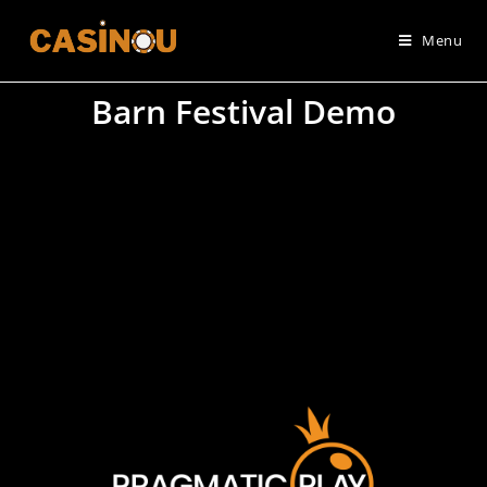
Menu
Barn Festival Demo