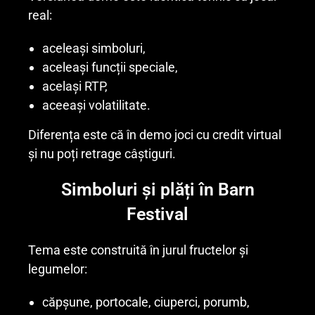
real:
aceleași simboluri,
aceleași funcții speciale,
același RTP,
aceeași volatilitate.
Diferența este că în demo joci cu credit virtual
și nu poți retrage câștiguri.
Simboluri și plăți în Barn
Festival
Tema este construită în jurul fructelor și
legumelor:
căpșune, portocale, ciuperci, porumb,