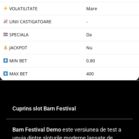
VOLATILITATE
Mare
LINII CASTIGATOARE
-
SPECIALA
Da
JACKPOT
Nu
MIN BET
0.80
MAX BET
400
Cuprins slot Barn Festival
Barn Festival Demo
este versiunea de test a
unuia dintre sloturile moderne lansate de