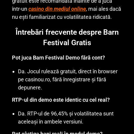
gratuit este recomandată înainte de a juca
într-un
casino din mediul online
, mai ales dacă
nu ești familiarizat cu volatilitatea ridicată.
Întrebări frecvente despre Barn
Festival Gratis
Pot juca Barn Festival Demo fără cont?
Da. Jocul rulează gratuit, direct în browser
pe casinou.ro, fără înregistrare și fără
depunere.
RTP-ul din demo este identic cu cel real?
Da. RTP-ul de 96,45% și volatilitatea sunt
aceleași în ambele versiuni.
Pot câștiga bani reali în modul demo?