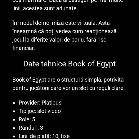
linii, acestea sunt adunate.
În modul demo, miza este virtuală. Asta
înseamnă că poți vedea cum reacționează
jocul la diferite valori de pariu, fără risc
financiar.
Date tehnice Book of Egypt
Book of Egypt are o structură simplă, potrivită
pentru jucătorii care vor un slot cu reguli clare.
Provider: Platipus
Tip joc: slot video
Role: 5
Rânduri: 3
Linii de plată: 10, fixe