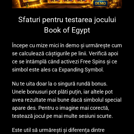
Sfaturi pentru testarea jocului
Book of Egypt
Începe cu mize mici în demo și urmărește cum
se calculează câștigurile pe linii. Verifică apoi
ce se întâmplă când activezi Free Spins și ce
simbol este ales ca Expanding Symbol.
Nu te uita doar la o singură rundă bonus.
Unele bonusuri pot plăti puțin, iar altele pot
avea rezultate mai bune dacă simbolul special
apare des. Pentru o imagine mai corectă,
testează jocul pe mai multe sesiuni scurte.
Este util să urmărești și diferența dintre