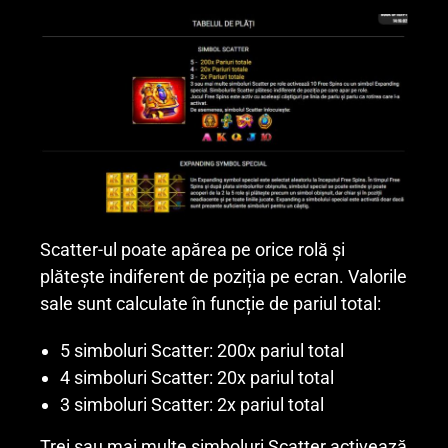
Scatter-ul poate apărea pe orice rolă și
plătește indiferent de poziția pe ecran. Valorile
sale sunt calculate în funcție de pariul total:
5 simboluri Scatter: 200x pariul total
4 simboluri Scatter: 20x pariul total
3 simboluri Scatter: 2x pariul total
Trei sau mai multe simboluri Scatter activează