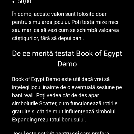
50,00
În demo, aceste valori sunt folosite doar
pentru simularea jocului. Poți testa mize mici
sau mari ca să vezi cum se schimbă valoarea
câștigurilor, fără să depui bani.
De ce merită testat Book of Egypt
Demo
Book of Egypt Demo este util dacă vrei să
înțelegi jocul înainte de o eventuală sesiune pe
bani reali. Poți vedea cât de des apar
simbolurile Scatter, cum funcționează rotirile
gratuite și cât de mult influențează simbolul
Expanding rezultatul bonusului.
Jocul este potrivit pentru cei care preferă