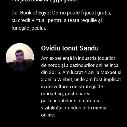
Da. Book of Egypt Demo poate fi jucat gratis,
cu credit virtual, pentru a testa regulile și
funcțiile jocului.
Ovidiu Ionut Sandu
Am experiență în industria jocurilor
de noroc și a cazinourilor online încă
din 2015. Am lucrat 4 ani la Maxbet și
3 ani la Winbet, unde am fost implicat
în dezvoltarea de strategii de
marketing, gestionarea
parteneriatelor și creșterea
vizibilității brandurilor în mediul
online.