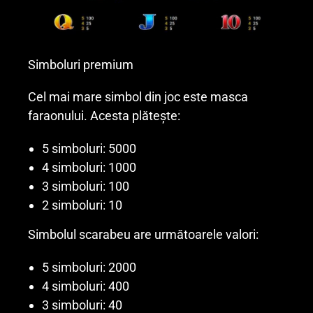
Simboluri premium
Cel mai mare simbol din joc este masca
faraonului. Acesta plătește:
5 simboluri: 5000
4 simboluri: 1000
3 simboluri: 100
2 simboluri: 10
Simbolul scarabeu are următoarele valori:
5 simboluri: 2000
4 simboluri: 400
3 simboluri: 40