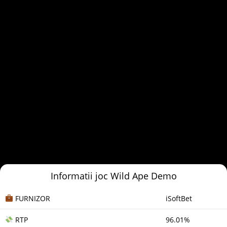
Informatii joc Wild Ape Demo
FURNIZOR
iSoftBet
RTP
96.01%