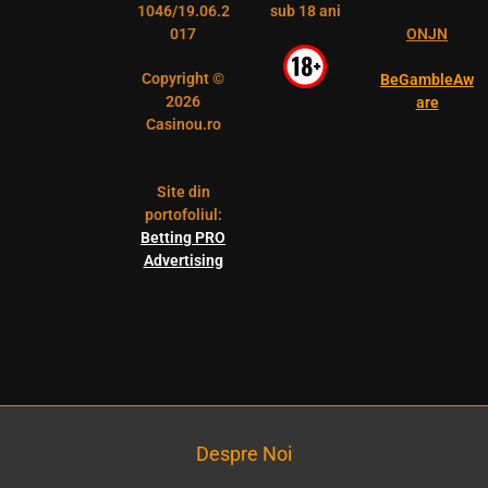
1046/19.06.2
sub 18 ani
017
ONJN
Copyright ©
BeGambleAw
2026
are
Casinou.ro
Site din
portofoliul:
Betting PRO
Advertising
Despre Noi