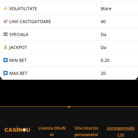
VOLATILITATE
Mare
LINII CASTIGATOARE
40
SPECIALA
Da
JACKPOT
Da
MIN BET
0.20
MAX BET
20
Licenta ONJN
Site Interzis
jocresponsabi
nr
persoanelor
l.ro