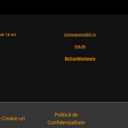
sub 18 ani
jocresponsabil.ro
ONJN
BeGambleAware
Politică de
e Cookie-uri
Confidențialitate