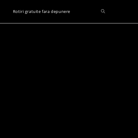
Rotiri gratuite fara depunere