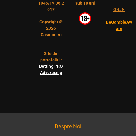
1046/19.06.2
sub 18 ani
017
ONJN
Copyright ©
BeGambleAw
2026
are
Casinou.ro
Site din
portofoliul:
Betting PRO
Advertising
Despre Noi