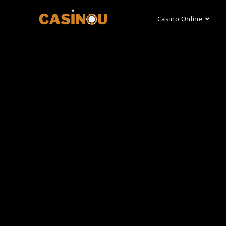
Casino Online