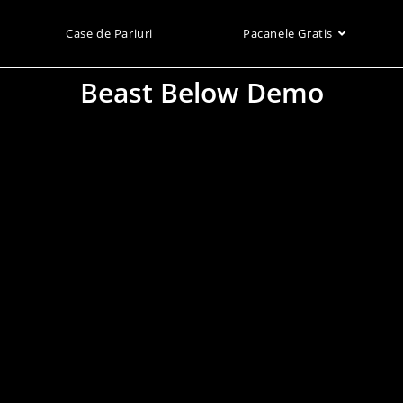
Case de Pariuri
Pacanele Gratis
Beast Below Demo