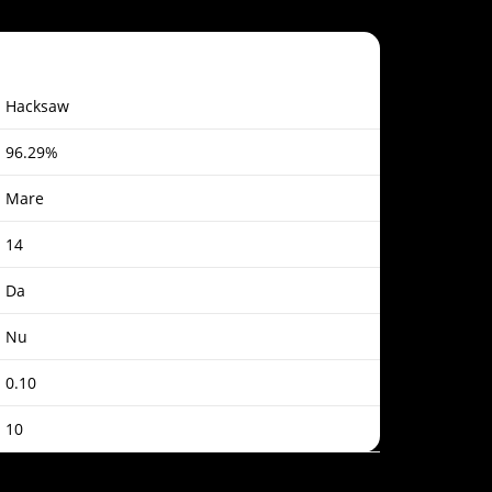
Hacksaw
96.29%
Mare
14
Da
Nu
0.10
10