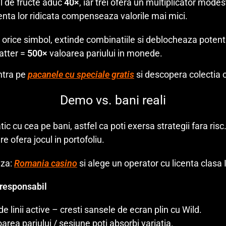
el de fructe aduc
40×
, iar trei ofera un multiplicator mode
venta lor ridicata compenseaza valorile mai mici.
ie orice simbol, extinde combinatiile si deblocheaza poten
atter =
500×
valoarea pariului in monede.
Intra pe
pacanele cu speciale gratis
si descopera colectia 
Demo vs. bani reali
cu cea pe bani, astfel ca poti exersa strategii fara risc. 
e ofera jocul in portofoliu.
aza:
Romania casino
si alege un operator cu licenta clasa I
 responsabil
 linii active – cresti sansele de ecran plin cu Wild.
area pariului / sesiune poti absorbi variatia.