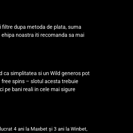
si filtre dupa metoda de plata, suma
or, ehipa noastra iti recomanda sa mai
 ca simplitatea si un Wild generos pot
free spins – slotul acesta trebuie
eci pe bani reali in cele mai sigure
ucrat 4 ani la Maxbet și 3 ani la Winbet,