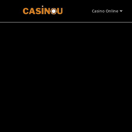
Casino Online