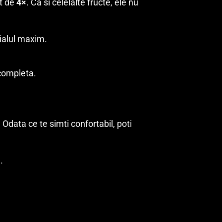
st de
4×
. Ca si celelalte fructe, ele nu
tialul maxim.
completa.
Odata ce te simti confortabil, poti
.