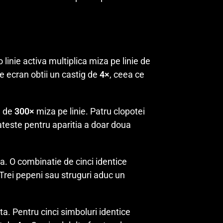
 linie activa multiplica miza pe linie de
pe ecran obtii un castig de
4×
, ceea ce
u de
300×
miza pe linie. Patru clopotei
lateste pentru aparitia a doar doua
a. O combinatie de cinci identice
 Trei pepeni sau struguri aduc un
lta. Pentru cinci simboluri identice