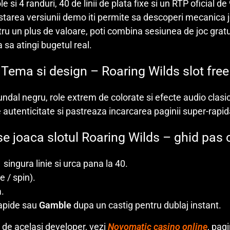
e si 4 randuri, 40 de linii de plata fixe si un RTP oficial 
tarea versiunii demo iti permite sa descoperi mecanica joc
ntru un plus de valoare, poti combina sesiunea de joc grat
 sa atingi bugetul real.
Tema si design – Roaring Wilds slot free
ndal negru, role extrem de colorate si efecte audio clasice
autenticitate si pastreaza incarcarea paginii super-rapid
e joaca slotul Roaring Wilds – ghid pas 
 singura linie si urca pana la 40.
e / spin).
a.
rapide sau
Gamble
dupa un castig pentru dublaj instant.
e de acelasi developer, vezi
Novomatic casino online
, pag