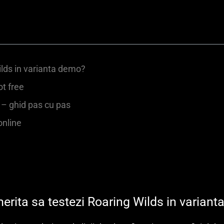
ilds in varianta demo?
ot free
 – ghid pas cu pas
online
erita sa testezi Roaring Wilds in varian