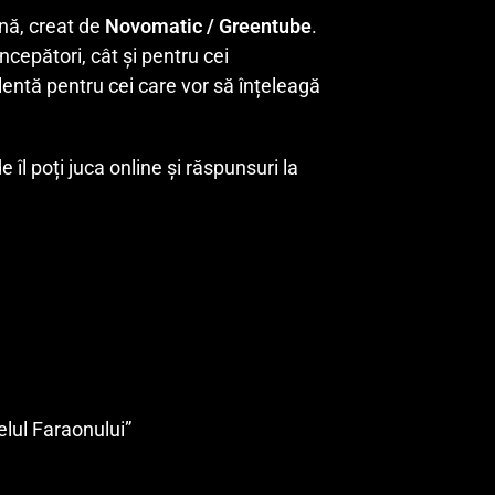
nă, creat de
Novomatic / Greentube
.
începători, cât și pentru cei
elentă pentru cei care vor să înțeleagă
 îl poți juca online și răspunsuri la
elul Faraonului”