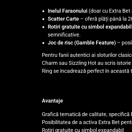
Inelul Faraonului
(doar cu Extra Bet 
Scatter Carte
– oferă plăți până la 
Rotiri gratuite cu simbol expandabil
semnificative.
Joc de risc (Gamble Feature)
– posib
Pentru fanii autentici ai sloturilor clasi
Charm sau Sizzling Hot au scris istorie 
Ring se încadrează perfect în această 
Avantaje
Grafică tematică de calitate, specifică 
Posibilitatea de a activa Extra Bet pent
Rotiri gratuite cu simbol expandabil