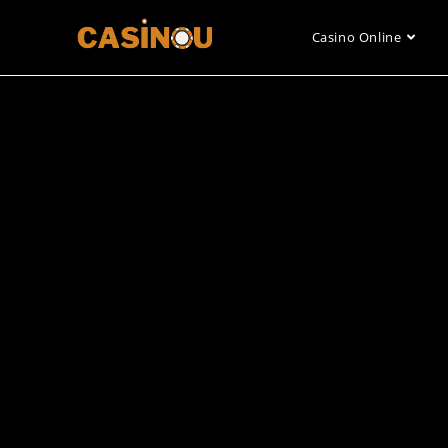
Casino Online