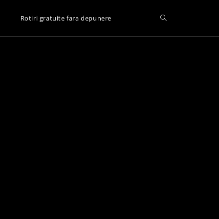
Rotiri gratuite fara depunere