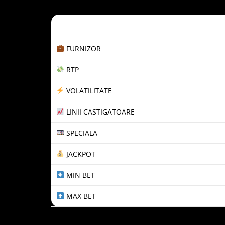
FURNIZOR
RTP
VOLATILITATE
LINII CASTIGATOARE
SPECIALA
JACKPOT
MIN BET
MAX BET