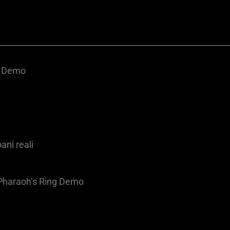
g Demo
ani reali
 Pharaoh’s Ring Demo