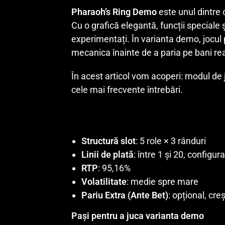
Pharaoh’s Ring Demo
este unul dintre 
Cu o grafică elegantă, funcții speciale ș
experimentați. În varianta demo, jocul p
mecanica înainte de a paria pe bani rea
În acest articol vom acoperi: modul de j
cele mai frecvente întrebări.
Structură slot
: 5 role × 3 rânduri
Linii de plată
: între 1 și 20, configura
RTP
: 95,16%
Volatilitate
: medie spre mare
Pariu Extra (Ante Bet)
: opțional, cr
Pași pentru a juca varianta demo