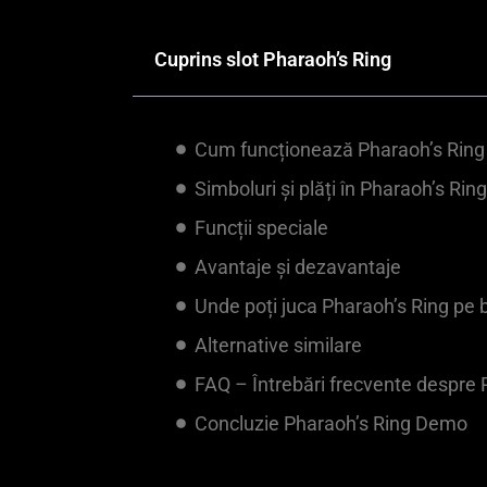
Cuprins slot Pharaoh’s Ring
Cum funcționează Pharaoh’s Rin
Simboluri și plăți în Pharaoh’s Ring
Funcții speciale
Avantaje și dezavantaje
Unde poți juca Pharaoh’s Ring pe b
Alternative similare
FAQ – Întrebări frecvente despre
Concluzie Pharaoh’s Ring Demo