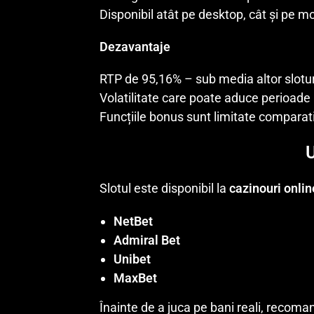
Disponibil atât pe desktop, cât și pe mo
Dezavantaje
RTP de 95,16% – sub media altor slot
Volatilitate care poate aduce perioade 
Funcțiile bonus sunt limitate comparati
U
Slotul este disponibil la
cazinouri onli
NetBet
Admiral Bet
Unibet
MaxBet
Înainte de a juca pe bani reali, recoma