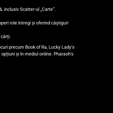
, inclusiv Scatter-ul „Carte”.
ri role întregi și oferind câștiguri
cărți.
ocuri precum Book of Ra, Lucky Lady’s
 opțiuni și în mediul online. Pharaoh’s