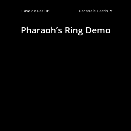
Case de Pariuri
Pacanele Gratis
Pharaoh’s Ring Demo