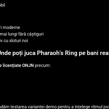
bil
uri moderne
mai lungi fără câștiguri
v cu sloturi noi
nde poți juca Pharaoh’s Ring pe bani rea
ne licențiate ONJN
precum:
ndăm testarea variantei demo pentru a înțelege ritmul joc