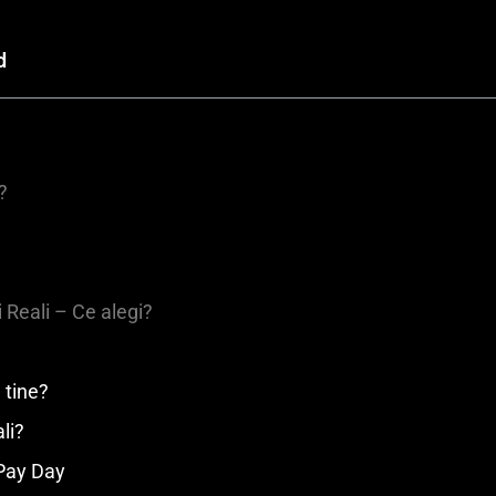
d
?
Reali – Ce alegi?
 tine?
li?
 Pay Day