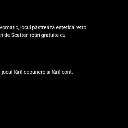
vomatic, jocul păstrează estetica retro
i de Scatter, rotiri gratuite cu
 jocul fără depunere și fără cont.