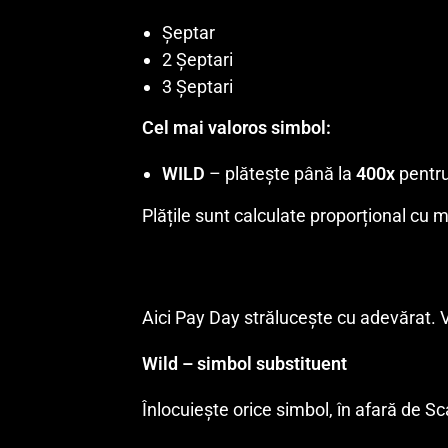
Șeptar
2 Șeptari
3 Șeptari
Cel mai valoros simbol:
WILD
– plătește până la
400x
pentru
Plățile sunt calculate proporțional cu m
Aici Pay Day strălucește cu adevărat. Va
Wild – simbol substituent
Înlocuiește orice simbol, în afară de S