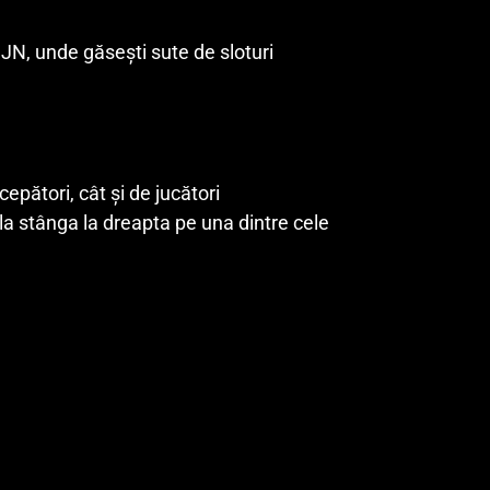
JN, unde găsești sute de sloturi
cepători, cât și de jucători
 la stânga la dreapta pe una dintre cele