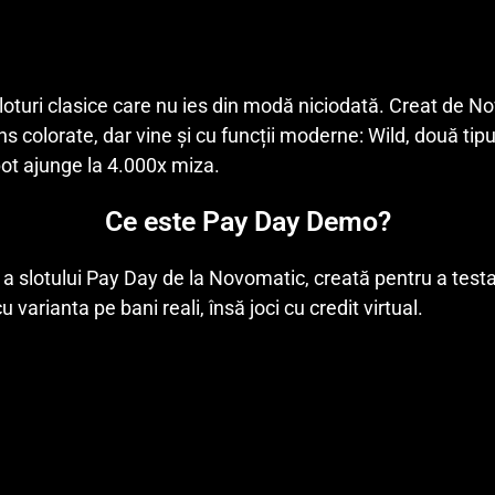
loturi clasice care nu ies din modă niciodată. Creat de No
ns colorate, dar vine și cu funcții moderne: Wild, două tipur
 pot ajunge la 4.000x miza.
Ce este Pay Day Demo?
a slotului Pay Day de la Novomatic, creată pentru a testa
arianta pe bani reali, însă joci cu credit virtual.