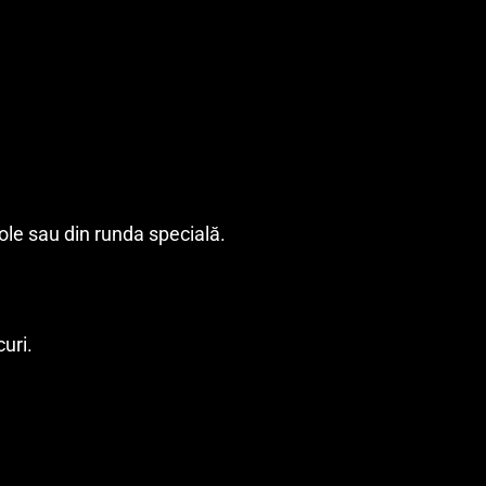
role sau din runda specială.
uri.