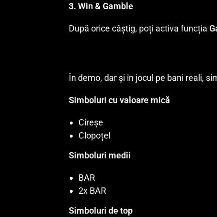
3. Win & Gamble
După orice câștig, poți activa funcția
G
În demo, dar și în jocul pe bani reali, si
Simboluri cu valoare mică
Cireșe
Clopoțel
Simboluri medii
BAR
2x BAR
Simboluri de top