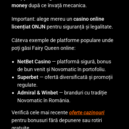
money
după ce învață mecanica.
Important: alege mereu un
casino online
licențiat ONJN
pentru siguranță și legalitate.
Câteva exemple de platforme populare unde
poți găsi Fairy Queen online:
NetBet Casino
— platformă sigură, bonus
de bun venit și Novomatic în portofoliu.
Superbet
— ofertă diversificată și promoții
regulate.
Admiral & Winbet
— branduri cu tradiție
Novomatic în România.
Verifică cele mai recente
oferte cazinouri
pentru bonusuri fără depunere sau rotiri
gratuite.