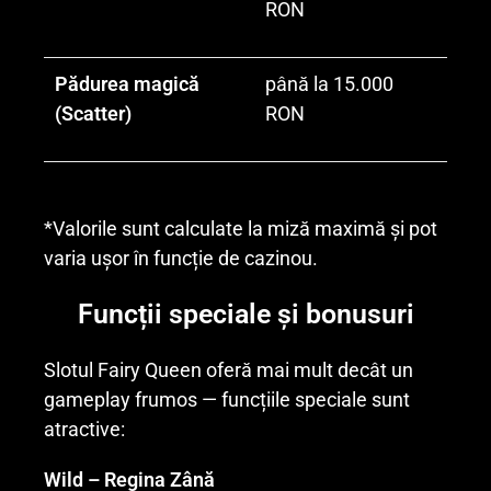
RON
Pădurea magică
până la 15.000
(Scatter)
RON
*Valorile sunt calculate la miză maximă și pot
varia ușor în funcție de cazinou.
Funcții speciale și bonusuri
Slotul Fairy Queen oferă mai mult decât un
gameplay frumos — funcțiile speciale sunt
atractive:
Wild – Regina Zână