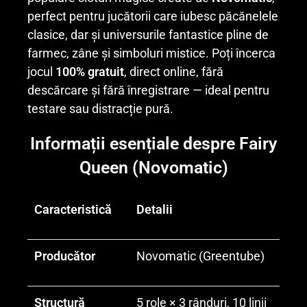
perfect pentru jucătorii care iubesc păcănelele
clasice, dar și universurile fantastice pline de
farmec, zâne și simboluri mistice. Poți încerca
jocul
100% gratuit
, direct online, fără
descărcare și fără înregistrare — ideal pentru
testare sau distracție pură.
Informații esențiale despre Fairy
Queen (Novomatic)
Caracteristică
Detalii
Producător
Novomatic (Greentube)
Structură
5 role × 3 rânduri, 10 linii