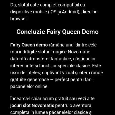
Da, slotul este complet compatibil cu
dispozitive mobile (iOS și Android), direct în
browser.
Concluzie Fairy Queen Demo
Fairy Queen demo
rămâne unul dintre cele
mai îndrăgite sloturi magice Novomatic
datorită atmosferei fantastice, câștigurilor
interesante și funcțiilor speciale clasice. Este
ușor de înțeles, captivant vizual și oferă runde
gratuite generoase — perfect pentru fanii
păcănelelor online.
Încearcă-l chiar acum gratuit sau vezi alte
jocuri slot Novomatic
pentru o aventură
completă în lumea păcănelelor clasice și