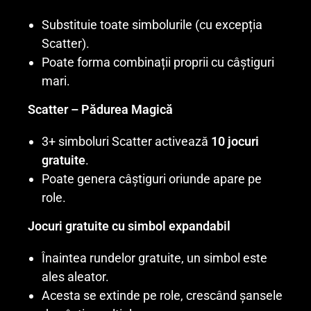
Substituie toate simbolurile (cu excepția
Scatter).
Poate forma combinații proprii cu câștiguri
mari.
Scatter – Pădurea Magică
3+ simboluri Scatter activează
10 jocuri
gratuite
.
Poate genera câștiguri oriunde apare pe
role.
Jocuri gratuite cu simbol expandabil
Înaintea rundelor gratuite, un simbol este
ales aleator.
Acesta se extinde pe role, crescând șansele