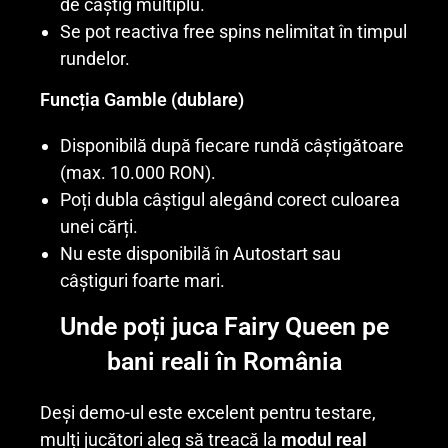
de câștig multiplu.
Se pot reactiva free spins nelimitat în timpul
rundelor.
Funcția Gamble (dublare)
Disponibilă după fiecare rundă câștigătoare
(max. 10.000 RON).
Poți dubla câștigul alegând corect culoarea
unei cărți.
Nu este disponibilă în Autostart sau
câștiguri foarte mari.
Unde poți juca Fairy Queen pe
bani reali în România
Deși demo-ul este excelent pentru testare,
mulți jucători aleg să treacă la
modul real