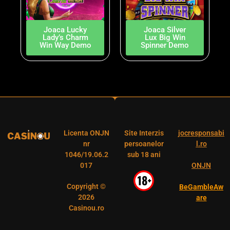
Joaca Lucky
Joaca Silver
Lady’s Charm
Lux Big Win
Win Way Demo
Spinner Demo
Licenta ONJN
Site Interzis
jocresponsabi
nr
persoanelor
l.ro
1046/19.06.2
sub 18 ani
017
ONJN
Copyright ©
BeGambleAw
2026
are
Casinou.ro