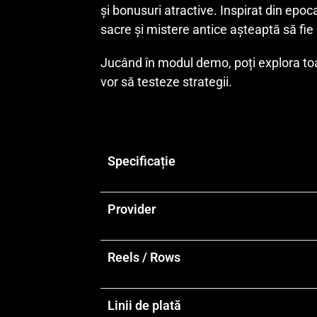
și bonusuri atractive. Inspirat din epoc
sacre și mistere antice așteaptă să fie
Jucând în modul demo, poți explora toate
vor să testeze strategii.
Specificație
Provider
Reels / Rows
Linii de plată