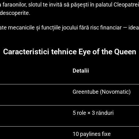
a faraonilor, slotul te invită să pășești în palatul Cleopat
 descoperite.
 mecanicile și funcțiile jocului fără risc financiar — idea
Caracteristici tehnice Eye of the Queen
Detalii
Greentube (Novomatic)
5 role × 3 rânduri
10 paylines fixe