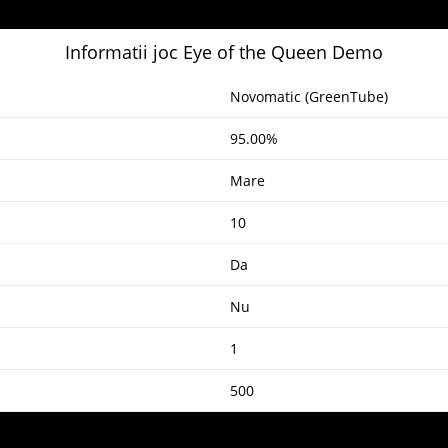
Informatii joc Eye of the Queen Demo
Novomatic (GreenTube)
95.00%
Mare
10
Da
Nu
1
500