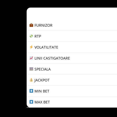
FURNIZOR
RTP
VOLATILITATE
LINII CASTIGATOARE
SPECIALA
JACKPOT
MIN BET
MAX BET