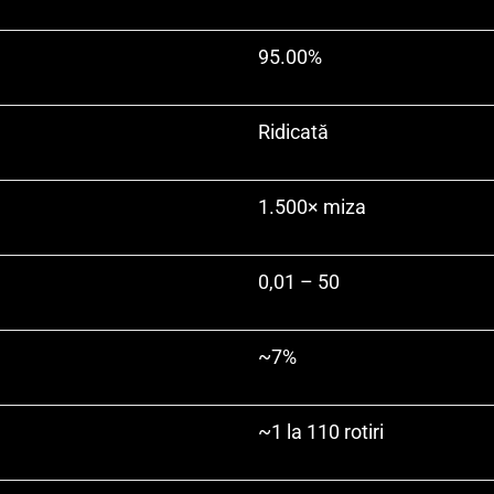
95.00%
Ridicată
1.500× miza
0,01 – 50
~7%
~1 la 110 rotiri