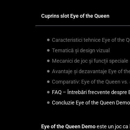
Cuprins slot Eye of the Queen
Caracteristici tehnice Eye of the 
Tematică și design vizual
Mecanici de joc și funcții speciale
Avantaje și dezavantaje Eye of t
Comparativ: Eye of the Queen vs. a
FAQ – Întrebări frecvente despre
Concluzie Eye of the Queen Demo
Eye of the Queen Demo
este un joc ca 