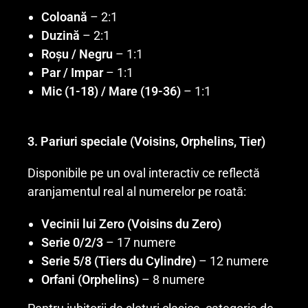
Coloană
– 2:1
Duzină
– 2:1
Roșu / Negru
– 1:1
Par / Impar
– 1:1
Mic (1-18) / Mare (19-36)
– 1:1
3. Pariuri speciale (Voisins, Orphelins, Tier)
Disponibile pe un oval interactiv ce reflectă
aranjamentul real al numerelor pe roată:
Vecinii lui Zero (Voisins du Zero)
Serie 0/2/3
– 17 numere
Serie 5/8 (Tiers du Cylindre)
– 12 numere
Orfani (Orphelins)
– 8 numere