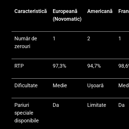
Caracteristică
Europeană
Americană
Fran
(Novomatic)
Număr de
1
2
1
zerouri
RTP
97,3%
94,7%
98,6
Dificultate
Medie
Ușoară
Med
Pariuri
Da
Limitate
Da
speciale
disponibile