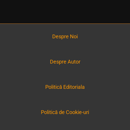
Despre Noi
Despre Autor
Politică Editoriala
Politică de Cookie-uri