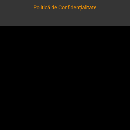
Politică de Confidențialitate