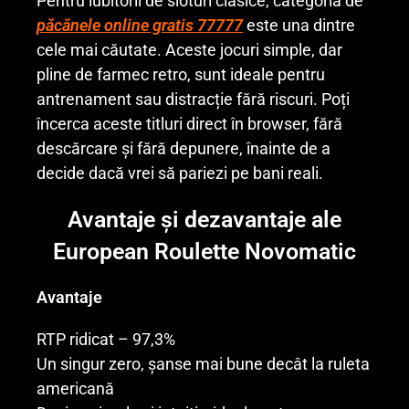
Pentru iubitorii de sloturi clasice, categoria de
păcănele online gratis 77777
este una dintre
cele mai căutate. Aceste jocuri simple, dar
pline de farmec retro, sunt ideale pentru
antrenament sau distracție fără riscuri. Poți
încerca aceste titluri direct în browser, fără
descărcare și fără depunere, înainte de a
decide dacă vrei să pariezi pe bani reali.
Avantaje și dezavantaje ale
European Roulette Novomatic
Avantaje
RTP ridicat – 97,3%
Un singur zero, șanse mai bune decât la ruleta
americană