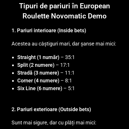
Tipuri de pariuri în European
Roulette Novomatic Demo
1. Pariuri interioare (Inside bets)
Acestea au câștiguri mari, dar șanse mai mici:
Straight (1 număr)
– 35:1
Split (2 numere)
– 17:1
Stradă (3 numere)
– 11:1
Corner (4 numere)
– 8:1
Six Line (6 numere)
– 5:1
2. Pariuri exterioare (Outside bets)
Sunt mai sigure, dar cu plăți mai mici: