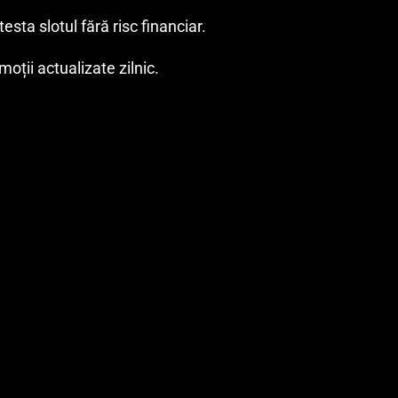
testa slotul fără risc financiar.
moții actualizate zilnic.