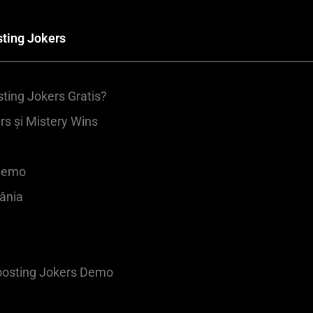
sting Jokers
ting Jokers Gratis?
rs și Mistery Wins
 demo
mânia
oosting Jokers Demo