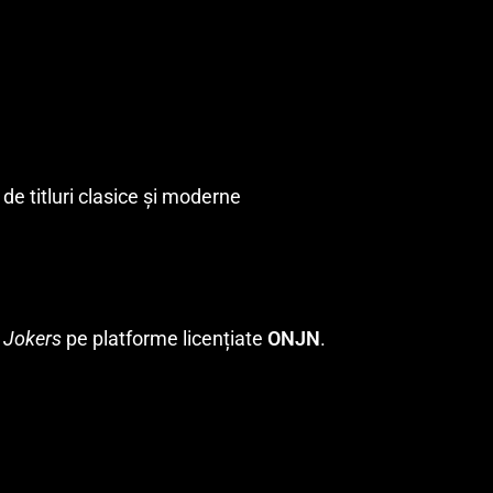
de titluri clasice și moderne
 Jokers
pe platforme licențiate
ONJN
.