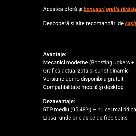
Acestea oferă și
bonusuri gratis fără 
Descoperă și alte recomandări de
casi
Avantaje:
Mecanici moderne (Boosting Jokers +
Grafică actualizată și sunet dinamic
Versiune demo disponibilă gratuit
Compatibilitate mobilă și desktop
Dezavantaje:
RTP mediu (95,48%) – nu cel mai ridica
Lipsa rundelor clasice de free spins