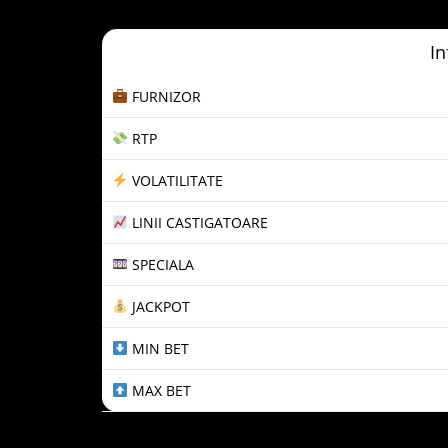
In
FURNIZOR
RTP
VOLATILITATE
LINII CASTIGATOARE
SPECIALA
JACKPOT
MIN BET
MAX BET