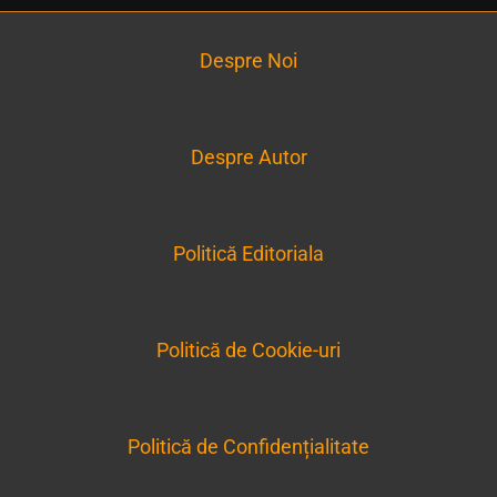
Despre Noi
Despre Autor
Politică Editoriala
Politică de Cookie-uri
Politică de Confidențialitate