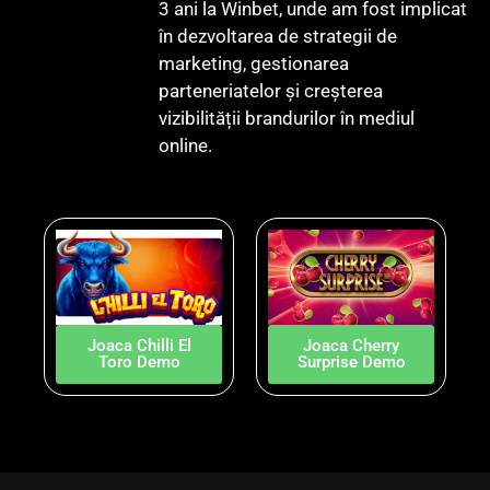
3 ani la Winbet, unde am fost implicat
în dezvoltarea de strategii de
marketing, gestionarea
parteneriatelor și creșterea
vizibilității brandurilor în mediul
online.
Joaca Chilli El
Joaca Cherry
Toro Demo
Surprise Demo