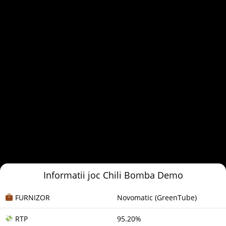
Informatii joc Chili Bomba Demo
FURNIZOR
Novomatic (GreenTube)
RTP
95.20%