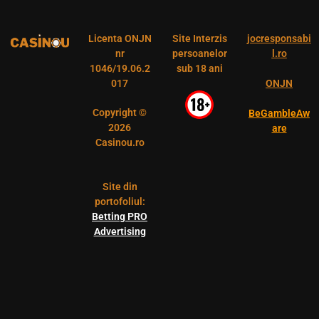
Licenta ONJN
Site Interzis
jocresponsabi
nr
persoanelor
l.ro
1046/19.06.2
sub 18 ani
017
ONJN
Copyright ©
BeGambleAw
2026
are
Casinou.ro
Site din
portofoliul:
Betting PRO
Advertising