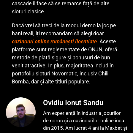
cascade îl face să se remarce față de alte
sloturi clasice.
Dacă vrei să treci de la modul demo la joc pe
bani reali, îți recomandăm să alegi doar
cazinouri online românești licențiate
. Aceste
platforme sunt reglementate de ONJN, oferă
metode de plată sigure și bonusuri de bun
venit atractive. În plus, majoritatea includ în
portofoliu sloturi Novomatic, inclusiv Chili
Bomba, dar și alte titluri populare.
Ovidiu Ionut Sandu
Am experiență în industria jocurilor
de noroc și a cazinourilor online încă
din 2015. Am lucrat 4 ani la Maxbet și