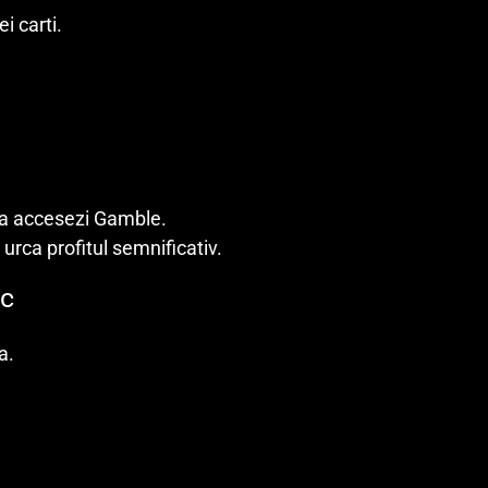
i carti.
 sa accesezi Gamble.
 urca profitul semnificativ.
ic
a.