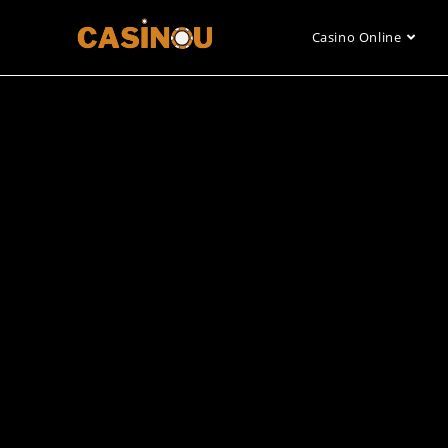
Casino Online