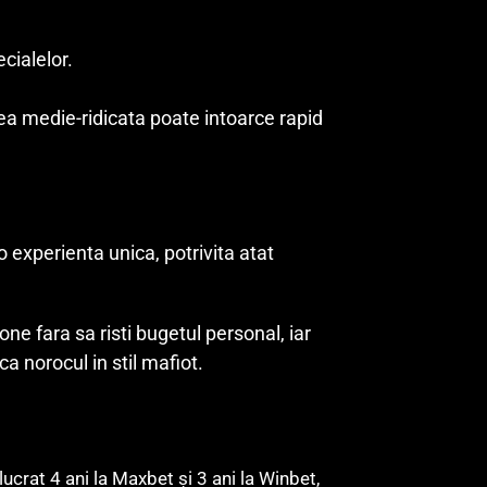
cialelor.
atea medie-ridicata poate intoarce rapid
 experienta unica, potrivita atat
one fara sa risti bugetul personal, iar
ca norocul in stil mafiot.
ucrat 4 ani la Maxbet și 3 ani la Winbet,