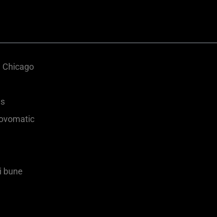
ul Chicago
as
Novomatic
i bune