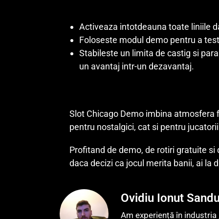
Activeaza intotdeauna toate liniile d
Foloseste modul demo pentru a testa v
Stabileste un limita de castig si par
un avantaj intr-un dezavantaj.
Slot Chicago Demo imbina atmosfera fil
pentru nostalgici, cat si pentru jucator
Profitand de demo, de rotiri gratuite si
daca decizi ca jocul merita banii, ai la 
Ovidiu Ionut Sand
Am experiență în industria 