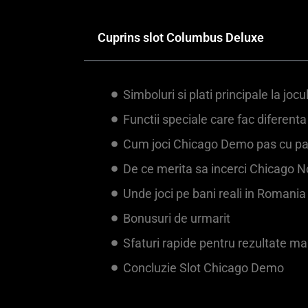
Cuprins slot Columbus Deluxe
Simboluri si plati principale la joc
Functii speciale care fac diferenta
Cum joci Chicago Demo pas cu p
De ce merita sa incerci Chicago 
Unde joci pe bani reali in Romania
Bonusuri de urmarit
Sfaturi rapide pentru rezultate ma
Concluzie Slot Chicago Demo