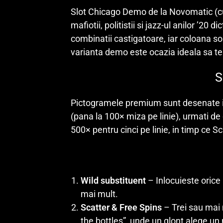
Slot Chicago Demo de la Novomatic (cun
mafiotii, politistii si jazz-ul anilor ’
combinatii castigatoare, iar coloana s
varianta demo este ocazia ideala sa test
S
Pictogramele premium sunt desenate in 
(pana la 100× miza pe linie), urmati de
500× pentru cinci pe linie, in timp ce S
Wild substituent
– Inlocuieste orice 
mai mult.
Scatter & Free Spins
– Trei sau mai 
the bottles”, unde un glont alege un 