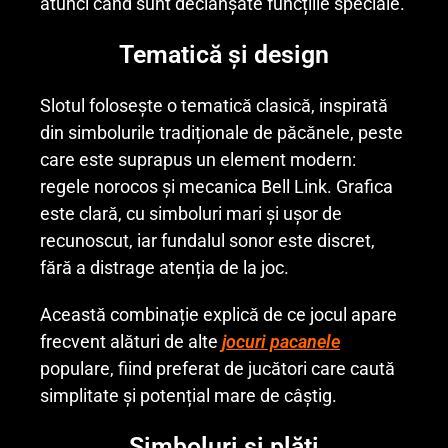
atunci când sunt declanșate funcțiile speciale.
Tematică și design
Slotul folosește o tematică clasică, inspirată
din simbolurile tradiționale de păcănele, peste
care este suprapus un element modern:
regele norocos și mecanica Bell Link. Grafica
este clară, cu simboluri mari și ușor de
recunoscut, iar fundalul sonor este discret,
fără a distrage atenția de la joc.
Această combinație explică de ce jocul apare
frecvent alături de alte
jocuri pacanele
populare, fiind preferat de jucători care caută
simplitate și potențial mare de câștig.
Simboluri și plăți