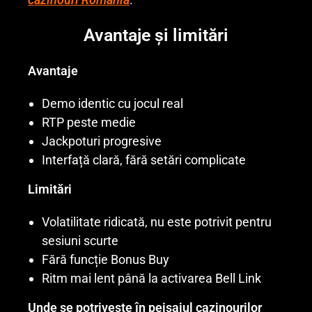
Avantaje și limitări
Avantaje
Demo identic cu jocul real
RTP peste medie
Jackpoturi progresive
Interfață clară, fără setări complicate
Limitări
Volatilitate ridicată, nu este potrivit pentru
sesiuni scurte
Fără funcție Bonus Buy
Ritm mai lent până la activarea Bell Link
Unde se potrivește în peisajul cazinourilor