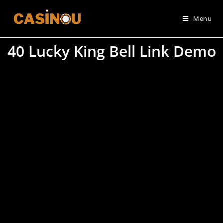
Menu
40 Lucky King Bell Link Demo