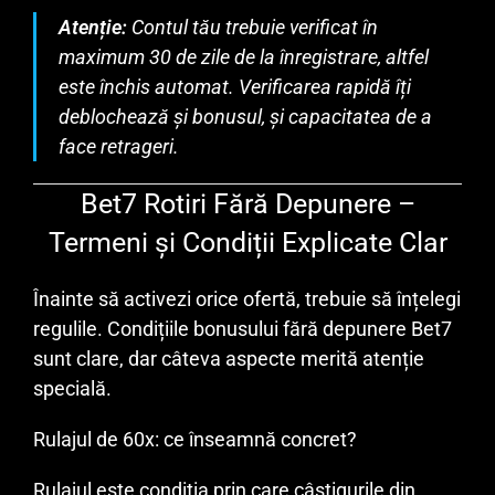
Atenție:
Contul tău trebuie verificat în
maximum 30 de zile de la înregistrare, altfel
este închis automat. Verificarea rapidă îți
deblochează și bonusul, și capacitatea de a
face retrageri.
Bet7 Rotiri Fără Depunere –
Termeni și Condiții Explicate Clar
Înainte să activezi orice ofertă, trebuie să înțelegi
regulile. Condițiile bonusului fără depunere Bet7
sunt clare, dar câteva aspecte merită atenție
specială.
Rulajul de 60x: ce înseamnă concret?
Rulajul este condiția prin care câștigurile din