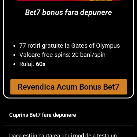
Bet7 bonus fara depunere
77 rotiri gratuite la Gates of Olympus
Valoare free spins: 20 bani/spin
Rulaj:
60x
Revendica Acum Bonus Bet7
Cuprins Bet7 fara depunere
Dacă ești în căutarea unui mod de a testa un