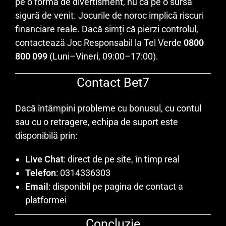
pe o formă de divertisment, nu ca pe o sursă
sigură de venit. Jocurile de noroc implică riscuri
financiare reale. Dacă simți că pierzi controlul,
contactează Joc Responsabil la Tel Verde
0800
800 099
(Luni–Vineri, 09:00–17:00).
Contact Bet7
Dacă întâmpini probleme cu bonusul, cu contul
sau cu o retragere, echipa de suport este
disponibilă prin:
Live Chat
: direct de pe site, în timp real
Telefon
: 0314336303
Email
: disponibil pe pagina de contact a
platformei
Concluzie