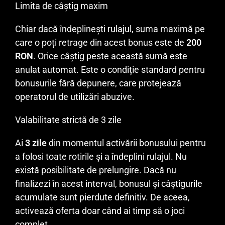
Limita de câștig maxim
Chiar dacă îndeplinești rulajul, suma maximă pe
care o poți retrage din acest bonus este de
200
RON
. Orice câștig peste această sumă este
anulat automat. Este o condiție standard pentru
bonusurile fără depunere, care protejează
operatorul de utilizări abuzive.
Valabilitate strictă de 3 zile
Ai
3 zile
din momentul activării bonusului pentru
a folosi toate rotirile și a îndeplini rulajul. Nu
există posibilitate de prelungire. Dacă nu
finalizezi în acest interval, bonusul și câștigurile
acumulate sunt pierdute definitiv. De aceea,
activează oferta doar când ai timp să o joci
complet.