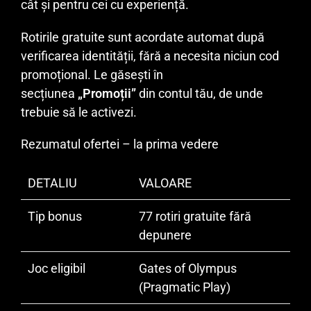
cât și pentru cei cu experiență.
Rotirile gratuite sunt acordate automat după
verificarea identității, fără a necesita niciun cod
promoțional. Le găsești în
secțiunea
„Promoții”
din contul tău, de unde
trebuie să le activezi.
Rezumatul ofertei – la prima vedere
DETALIU
VALOARE
Tip bonus
77 rotiri gratuite fără
depunere
Joc eligibil
Gates of Olympus
(Pragmatic Play)