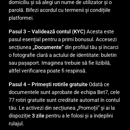
domiciliu și să alegi un nume de utilizator și o
parolă. Bifezi acordul cu termenii și condițiile
platformei.
Pasul 3 – Validează contul (KYC)
Acesta este
pasul esențial pentru a primi bonusul. Accesezi
secțiunea
„Documente”
din profilul tău și încarci
o fotografie clară a actului de identitate: buletin
sau pașaport. Imaginea trebuie să fie lizibilă,
altfel verificarea poate fi respinsă.
Pasul 4 – Primești rotirile gratuite
Odată ce
documentele sunt aprobate de echipa Bet7, cele
77 rotiri gratuite sunt creditate automat în contul
tău. Le activezi din secțiunea „Promoții” și ai la
dispoziție
3 zile
pentru a le folosi și a îndeplini
rulajul.