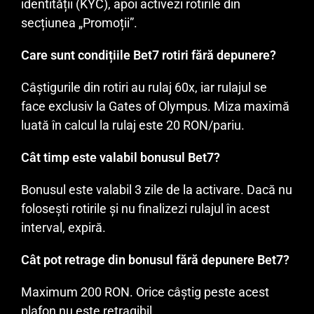
identității (KYC), apoi activezi rotirile din
secțiunea „Promoții”.
Care sunt condițiile Bet7 rotiri fără depunere?
Câștigurile din rotiri au rulaj 60x, iar rulajul se
face exclusiv la Gates of Olympus. Miza maximă
luată în calcul la rulaj este 20 RON/pariu.
Cât timp este valabil bonusul Bet7?
Bonusul este valabil 3 zile de la activare. Dacă nu
folosești rotirile și nu finalizezi rulajul în acest
interval, expiră.
Cât pot retrage din bonusul fără depunere Bet7?
Maximum 200 RON. Orice câștig peste acest
plafon nu este retragibil.