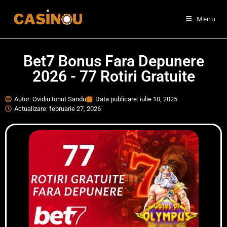
Menu
Bet7 Bonus Fara Depunere
2026 - 77 Rotiri Gratuite
Autor:
Ovidiu Ionut Sandu
Data publicare:
iulie 10, 2025
Actualizare:
februarie 27, 2026