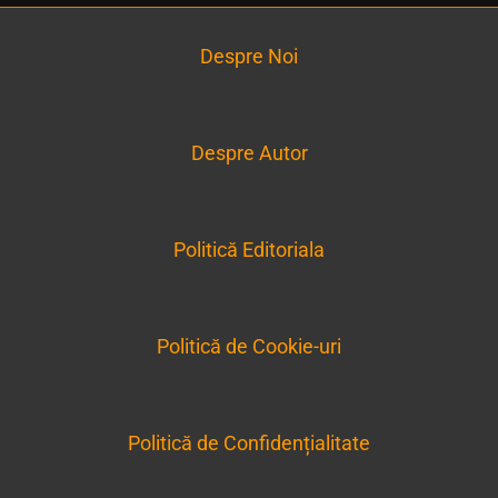
Despre Noi
Despre Autor
Politică Editoriala
Politică de Cookie-uri
Politică de Confidențialitate