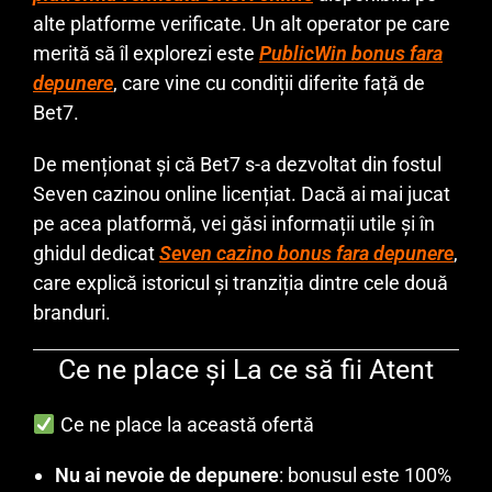
alte platforme verificate. Un alt operator pe care
merită să îl explorezi este
PublicWin bonus fara
depunere
, care vine cu condiții diferite față de
Bet7.
De menționat și că Bet7 s-a dezvoltat din fostul
Seven cazinou online licențiat. Dacă ai mai jucat
pe acea platformă, vei găsi informații utile și în
ghidul dedicat
Seven cazino bonus fara depunere
,
care explică istoricul și tranziția dintre cele două
branduri.
Ce ne place și La ce să fii Atent
Ce ne place la această ofertă
Nu ai nevoie de depunere
: bonusul este 100%