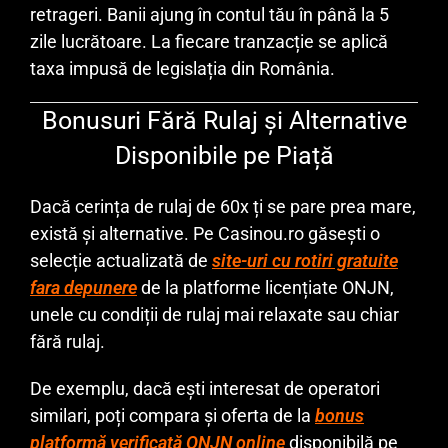
retrageri. Banii ajung în contul tău în până la 5
zile lucrătoare. La fiecare tranzacție se aplică
taxa impusă de legislația din România.
Bonusuri Fără Rulaj și Alternative
Disponibile pe Piață
Dacă cerința de rulaj de 60x ți se pare prea mare,
există și alternative. Pe Casinou.ro găsești o
selecție actualizată de
site-uri cu rotiri gratuite
fara depunere
de la platforme licențiate ONJN,
unele cu condiții de rulaj mai relaxate sau chiar
fără rulaj.
De exemplu, dacă ești interesat de operatori
similari, poți compara și oferta de la
bonus
platformă verificată ONJN online
disponibilă pe