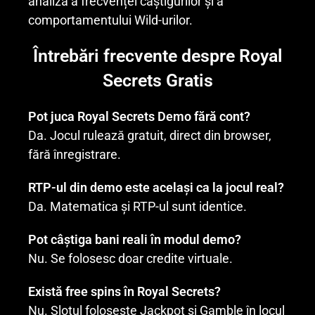
analiză a frecvenței câștigurilor și a
comportamentului Wild-urilor.
Întrebări frecvente despre Royal
Secrets Gratis
Pot juca Royal Secrets Demo fără cont?
Da. Jocul rulează gratuit, direct din browser,
fără înregistrare.
RTP-ul din demo este același ca la jocul real?
Da. Matematica și RTP-ul sunt identice.
Pot câștiga bani reali în modul demo?
Nu. Se folosesc doar credite virtuale.
Există free spins în Royal Secrets?
Nu. Slotul folosește Jackpot și Gamble în locul