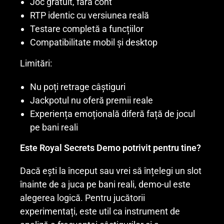
Joc gratuit, fără cont
RTP identic cu versiunea reală
Testare completă a funcțiilor
Compatibilitate mobil și desktop
Limitări:
Nu poți retrage câștiguri
Jackpotul nu oferă premii reale
Experiența emoțională diferă față de jocul
pe bani reali
Este Royal Secrets Demo potrivit pentru tine?
Dacă ești la început sau vrei să înțelegi un slot
înainte de a juca pe bani reali, demo-ul este
alegerea logică. Pentru jucătorii
experimentați, este util ca instrument de