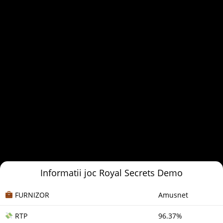
Informatii joc Royal Secrets Demo
FURNIZOR
Amusnet
RTP
96.37%