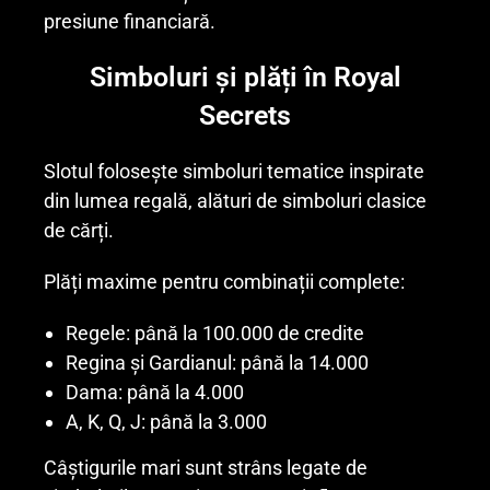
presiune financiară.
Simboluri și plăți în Royal
Secrets
Slotul folosește simboluri tematice inspirate
din lumea regală, alături de simboluri clasice
de cărți.
Plăți maxime pentru combinații complete:
Regele: până la 100.000 de credite
Regina și Gardianul: până la 14.000
Dama: până la 4.000
A, K, Q, J: până la 3.000
Câștigurile mari sunt strâns legate de