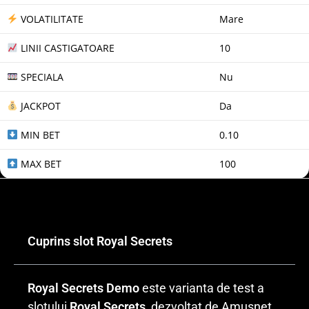
VOLATILITATE
Mare
LINII CASTIGATOARE
10
SPECIALA
Nu
JACKPOT
Da
MIN BET
0.10
MAX BET
100
Cuprins slot Royal Secrets
Royal Secrets Demo
este varianta de test a
slotului
Royal Secrets
, dezvoltat de Amusnet