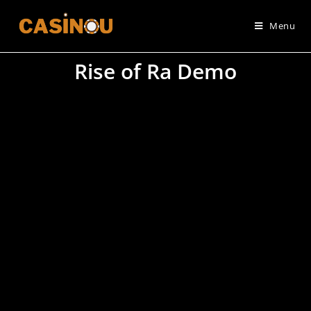
Menu
Rise of Ra Demo