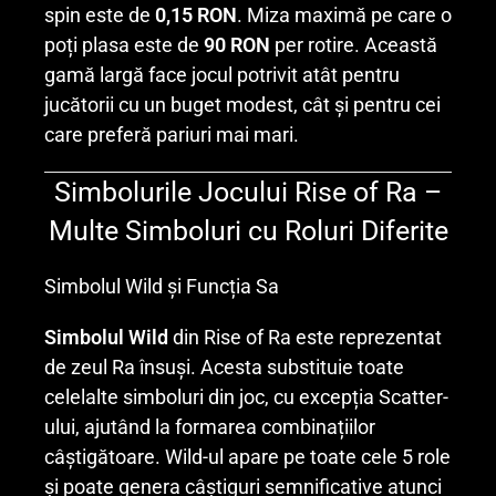
spin este de
0,15 RON
. Miza maximă pe care o
poți plasa este de
90 RON
per rotire. Această
gamă largă face jocul potrivit atât pentru
jucătorii cu un buget modest, cât și pentru cei
care preferă pariuri mai mari.
Simbolurile Jocului Rise of Ra –
Multe Simboluri cu Roluri Diferite
Simbolul Wild și Funcția Sa
Simbolul Wild
din Rise of Ra este reprezentat
de zeul Ra însuși. Acesta substituie toate
celelalte simboluri din joc, cu excepția Scatter-
ului, ajutând la formarea combinațiilor
câștigătoare. Wild-ul apare pe toate cele 5 role
și poate genera câștiguri semnificative atunci