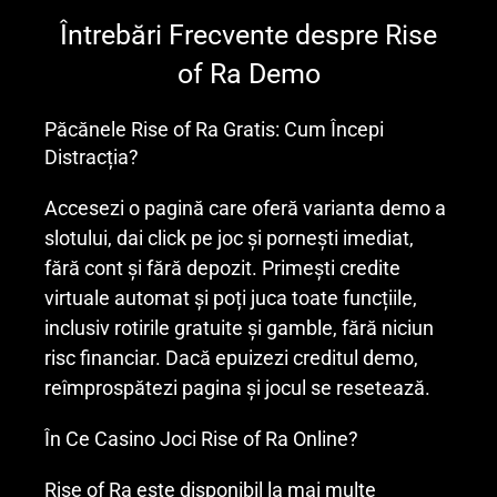
Întrebări Frecvente despre Rise
of Ra Demo
Păcănele Rise of Ra Gratis: Cum Începi
Distracția?
Accesezi o pagină care oferă varianta demo a
slotului, dai click pe joc și pornești imediat,
fără cont și fără depozit. Primești credite
virtuale automat și poți juca toate funcțiile,
inclusiv rotirile gratuite și gamble, fără niciun
risc financiar. Dacă epuizezi creditul demo,
reîmprospătezi pagina și jocul se resetează.
În Ce Casino Joci Rise of Ra Online?
Rise of Ra este disponibil la mai multe