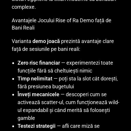
complexe.
Avantajele Jocului Rise of Ra Demo față de
Bani Reali
Varianta
demo joacă
prezintă avantaje clare
față de sesiunile pe bani reali:
Zero risc financiar
— experimentezi toate
funcțiile fără să cheltuiești nimic
Timp nelimitat
— poți sta la slot cât dorești,
fără presiunea bugetului
Înveți mecanicele
— descoperi cum se
activează scatter-ul, cum funcționează wild-
ul expandabil și când merită să folosești
gamble
Testezi strategii
— afli care miză se