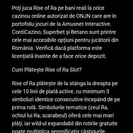
Poți juca Rise of Ra pe bani reali la orice
cazinou online autorizat de ONJN care are în
portofoliu jocuri de la Amusnet Interactive.
ContiCazino, Superbet și Betano sunt printre
cele mai accesibile opțiuni pentru jucătorii din
România. Verifică dacă platforma este
licențiată înainte de a face orice depozit.
Cum Plătește Rise of Ra Slot?
Rise of Ra plătește de la stânga la dreapta pe
cele 10 linii de plată active, cu minimum 3
simboluri identice consecutive începând de pe
prima rolă. Simbolurile tematice (zeul Ra,
ochiul lui Ra, scarabeul) oferă cele mai mari
plăți, iar wild-ul expandabil din rotirile gratuite
poate multiplica semnificativ câștigurile.