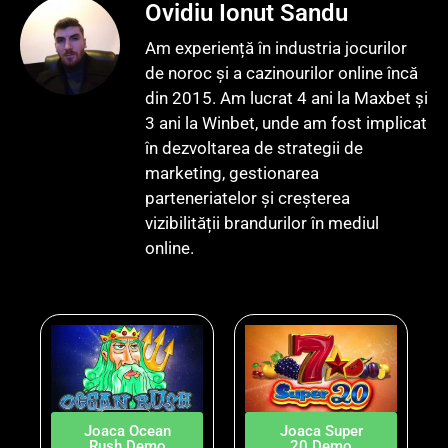
Ovidiu Ionut Sandu
Am experiență în industria jocurilor
de noroc și a cazinourilor online încă
din 2015. Am lucrat 4 ani la Maxbet și
3 ani la Winbet, unde am fost implicat
în dezvoltarea de strategii de
marketing, gestionarea
parteneriatelor și creșterea
vizibilității brandurilor în mediul
online.
Joaca Ocean
Joaca Super
Rush Demo
20 Demo