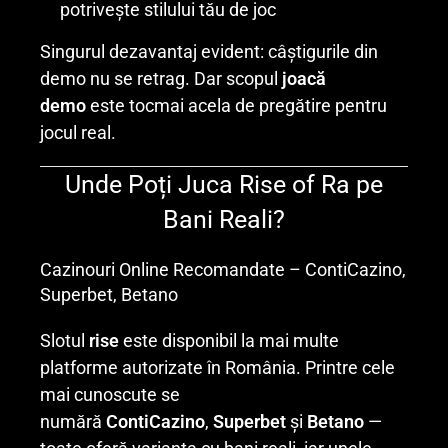
potrivește stilului tău de joc
Singurul dezavantaj evident: câștigurile din
demo nu se retrag. Dar scopul
joacă
demo
este tocmai acela de pregătire pentru
jocul real.
Unde Poți Juca Rise of Ra pe
Bani Reali?
Cazinouri Online Recomandate – ContiCazino,
Superbet, Betano
Slotul
rise
este disponibil la mai multe
platforme autorizate în România. Printre cele
mai cunoscute se
numără
ContiCazino
,
Superbet
și
Betano
—