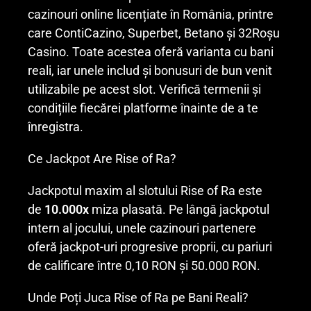
cazinouri online licențiate în România, printre
care ContiCazino, Superbet, Betano și 32Roșu
Casino. Toate acestea oferă varianta cu bani
reali, iar unele includ și bonusuri de bun venit
utilizabile pe acest slot. Verifică termenii și
condițiile fiecărei platforme înainte de a te
înregistra.
Ce Jackpot Are Rise of Ra?
Jackpotul maxim al slotului Rise of Ra este
de
10.000x
miza plasată. Pe lângă jackpotul
intern al jocului, unele cazinouri partenere
oferă jackpot-uri progresive proprii, cu pariuri
de calificare între 0,10 RON și 50.000 RON.
Unde Poți Juca Rise of Ra pe Bani Reali?