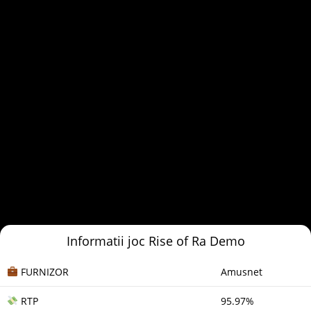
Informatii joc Rise of Ra Demo
FURNIZOR
Amusnet
RTP
95.97%