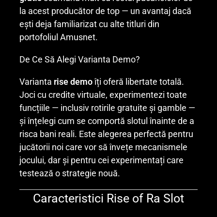
la acest producător de top — un avantaj dacă
ești deja familiarizat cu alte titluri din
portofoliul Amusnet.
De Ce Să Alegi Varianta Demo?
Varianta
rise demo
îți oferă libertate totală.
Joci cu credite virtuale, experimentezi toate
funcțiile — inclusiv rotirile gratuite și gamble —
și înțelegi cum se comportă slotul înainte de a
risca bani reali. Este alegerea perfectă pentru
jucătorii noi care vor să învețe mecanismele
jocului, dar și pentru cei experimentați care
testează o strategie nouă.
Caracteristici Rise of Ra Slot