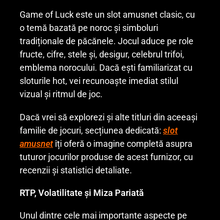
Game of Luck este un slot amusnet clasic, cu
o temă bazată pe noroc și simboluri
tradiționale de păcănele. Jocul aduce pe role
fructe, cifre, stele și, desigur, celebrul trifoi,
emblema norocului. Dacă ești familiarizat cu
sloturile hot, vei recunoaște imediat stilul
vizual și ritmul de joc.
Dacă vrei să explorezi și alte titluri din aceeași
familie de jocuri, secțiunea dedicată:
slot
amusnet
îți oferă o imagine completă asupra
tuturor jocurilor produse de acest furnizor, cu
recenzii și statistici detaliate.
RTP, Volatilitate și Miza Pariată
Unul dintre cele mai importante aspecte pe