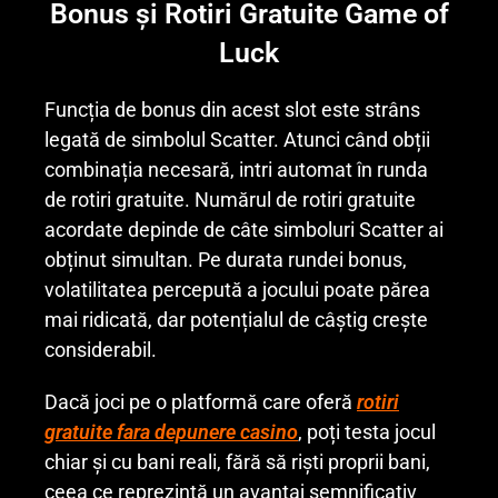
Bonus și Rotiri Gratuite Game of
Luck
Funcția de bonus din acest slot este strâns
legată de simbolul Scatter. Atunci când obții
combinația necesară, intri automat în runda
de rotiri gratuite. Numărul de rotiri gratuite
acordate depinde de câte simboluri Scatter ai
obținut simultan. Pe durata rundei bonus,
volatilitatea percepută a jocului poate părea
mai ridicată, dar potențialul de câștig crește
considerabil.
Dacă joci pe o platformă care oferă
rotiri
gratuite fara depunere casino
, poți testa jocul
chiar și cu bani reali, fără să riști proprii bani,
ceea ce reprezintă un avantaj semnificativ