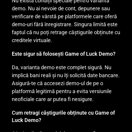
Nu există condiții speciale pentru varianta
demo. Nu ai nevoie de cont, depunere sau
verificare de vârstă pe platformele care oferă
demo-uri fără înregistrare. Singura limită este
faptul că nu poți retrage câștigurile obținute cu
creditele virtuale.
Este sigur să folosești Game of Luck Demo?
Da, varianta demo este complet sigură. Nu
implică bani reali și nu îți solicită date bancare.
Asigură-te că accesezi demo-ul de pe o
platformă legitimă pentru a evita versiunile
neoficiale care ar putea fi nesigure.
Cum retragi câștigurile obținute cu Game of
Luck Demo?