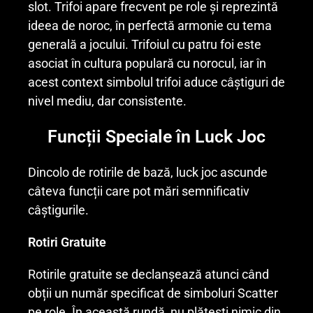
slot. Trifoi apare frecvent pe role și reprezintă
ideea de noroc, în perfectă armonie cu tema
generală a jocului. Trifoiul cu patru foi este
asociat în cultura populară cu norocul, iar în
acest context simbolul trifoi aduce câștiguri de
nivel mediu, dar consistente.
Funcții Speciale în Luck Joc
Dincolo de rotirile de bază, luck joc ascunde
câteva funcții care pot mări semnificativ
câștigurile.
Rotiri Gratuite
Rotirile gratuite se declanșează atunci când
obții un număr specificat de simboluri Scatter
pe role. În această rundă, nu plătești nimic din