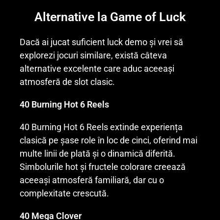
Alternative la Game of Luck
Dacă ai jucat suficient luck demo și vrei să
explorezi jocuri similare, există câteva
alternative excelente care aduc aceeași
atmosferă de slot clasic.
40 Burning Hot 6 Reels
40 Burning Hot 6 Reels extinde experiența
clasică pe șase role în loc de cinci, oferind mai
multe linii de plată și o dinamică diferită.
Simbolurile hot și fructele colorare creează
aceeași atmosferă familiară, dar cu o
complexitate crescută.
40 Mega Clover