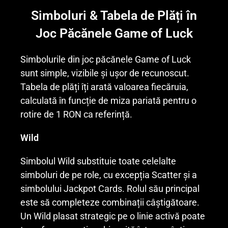
Simboluri & Tabela de Plăți în
Joc Păcănele Game of Luck
Simbolurile din joc păcănele Game of Luck
sunt simple, vizibile și ușor de recunoscut.
Tabela de plăți îți arată valoarea fiecăruia,
calculată în funcție de miza pariată pentru o
rotire de 1 RON ca referință.
Wild
Simbolul Wild substituie toate celelalte
simboluri de pe role, cu excepția Scatter și a
simbolului Jackpot Cards. Rolul său principal
este să completeze combinații câștigătoare.
Un Wild plasat strategic pe o linie activă poate