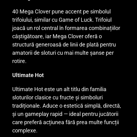
40 Mega Clover pune accent pe simbolul
trifoiului, similar cu Game of Luck. Trifoiul
joacă un rol central în formarea combinațiilor
câștigătoare, iar Mega Clover oferă o
structură generoasă de linii de plată pentru
amatorii de sloturi cu mai multe șanse per
rotire.
Ultimate Hot
Ultimate Hot este un alt titlu din familia
sloturilor clasice cu fructe și simboluri
tradiționale. Aduce o estetică simplă, directă,
și un gameplay rapid — ideal pentru jucătorii
care preferă acțiunea fără prea multe funcții
complexe.