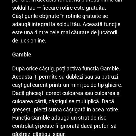
soldul tău — fiecare rotire este gratuită.
Câștigurile obținute în rotirile gratuite se
adaugă integral la soldul tău. Această funcție
este una dintre cele mai căutate de jucătorii
de luck online.
Gamble
După orice câștig, poți activa funcția Gamble.
Aceasta îți permite să dublezi sau să pătruzi
câștigul curent printr-un mini-joc de tip ghicire.
Dacă ghicești corect culoarea sau culoarea și
culoarea cărții, câștigul se multiplică. Dacă
greșești, pierzi suma câștigată în acea rotire.
Funcția Gamble adaugă un strat de risc
controlat și poate fi ignorată dacă preferi să
păstrezi câștigul sigur.