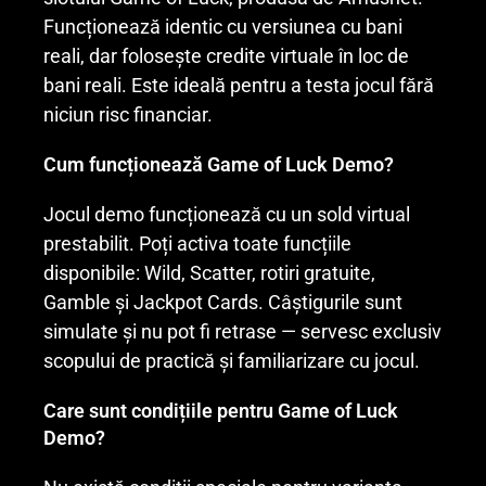
Funcționează identic cu versiunea cu bani
reali, dar folosește credite virtuale în loc de
bani reali. Este ideală pentru a testa jocul fără
niciun risc financiar.
Cum funcționează Game of Luck Demo?
Jocul demo funcționează cu un sold virtual
prestabilit. Poți activa toate funcțiile
disponibile: Wild, Scatter, rotiri gratuite,
Gamble și Jackpot Cards. Câștigurile sunt
simulate și nu pot fi retrase — servesc exclusiv
scopului de practică și familiarizare cu jocul.
Care sunt condițiile pentru Game of Luck
Demo?