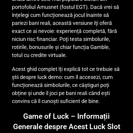
portofoliul Amusnet (fostul EGT). Dacă vrei să
înțelegi cum funcționează jocul înainte să
pariezi bani reali, această versiune îți oferă
exact ce ai nevoie: experiență completă, fără
niciun risc financiar. Poți testa simbolurile,
rotirile, bonusurile și chiar funcția Gamble,
totul cu credite virtuale.
Acest ghid complet îți explică tot ce trebuie să
știi despre luck demo: cum îl accesezi, cum
funcționează simbolurile, ce câștiguri poți
obține și unde îl joci pe bani reali când ești
convins că îl cunoști suficient de bine.
Game of Luck – Informații
Generale despre Acest Luck Slot