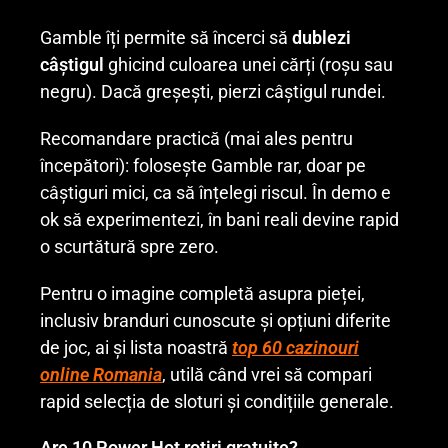
Gamble îți permite să încerci să
dublezi
câștigul
ghicind culoarea unei cărți (roșu sau
negru). Dacă greșești, pierzi câștigul rundei.
Recomandare practică (mai ales pentru
începători): folosește Gamble rar, doar pe
câștiguri mici, ca să înțelegi riscul. În demo e
ok să experimentezi, în bani reali devine rapid
o scurtătură spre zero.
Pentru o imagine completă asupra pieței,
inclusiv branduri cunoscute și opțiuni diferite
de joc, ai și lista noastră
top 60 cazinouri
online Romania
, utilă când vrei să compari
rapid selecția de sloturi și condițiile generale.
Are 10 Power Hot rotiri gratuite?