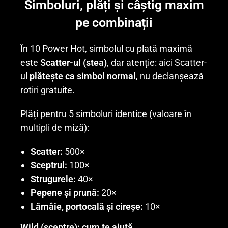
Simboluri, plăți și câștig maxim
pe combinații
În 10 Power Hot, simbolul cu plată maximă
este
Scatter-ul (stea)
, dar atenție: aici Scatter-
ul
plătește ca simbol normal
, nu declanșează
rotiri gratuite.
Plăți pentru 5 simboluri identice (valoare în
multipli de miză):
Scatter:
500×
Sceptrul:
100×
Strugurele:
40×
Pepene și prună:
20×
Lămâie, portocală și cireșe:
10×
Wild (sceptre): cum te ajută