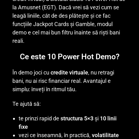
la Amusnet (EGT). Dacă vrei să vezi cum se
leagă liniile, cât de des plătește și ce fac
funcțiile Jackpot Cards și Gamble, modul
demo e cel mai bun filtru înainte să riști bani
reali.
Ce este 10 Power Hot Demo?
În demo joci cu
credite virtuale
, nu retragi
bani, nu ai risc financiar real. Avantajul e
simplu: înveți în ritmul tău.
Te ajută să:
te prinzi rapid de
structura 5×3
și
10 linii
fixe
vezi ce înseamnă, în practică,
volatilitate