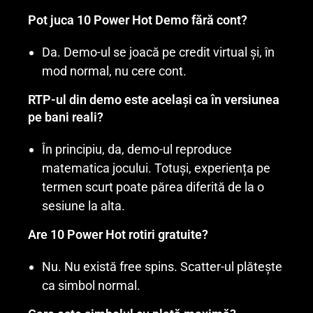
Pot juca 10 Power Hot Demo fără cont?
Da. Demo-ul se joacă pe credit virtual și, în
mod normal, nu cere cont.
RTP-ul din demo este același ca în versiunea
pe bani reali?
În principiu, da, demo-ul reproduce
matematica jocului. Totuși, experiența pe
termen scurt poate părea diferită de la o
sesiune la alta.
Are 10 Power Hot rotiri gratuite?
Nu. Nu există free spins. Scatter-ul plătește
ca simbol normal.