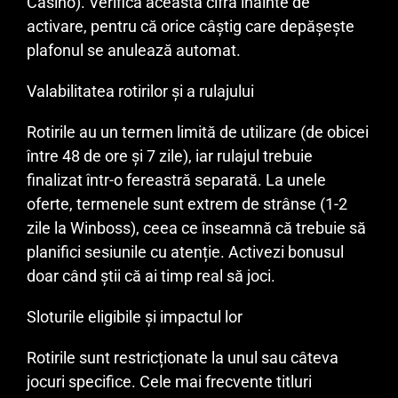
Casino). Verifică această cifră înainte de
activare, pentru că orice câștig care depășește
plafonul se anulează automat.
Valabilitatea rotirilor și a rulajului
Rotirile au un termen limită de utilizare (de obicei
între 48 de ore și 7 zile), iar rulajul trebuie
finalizat într-o fereastră separată. La unele
oferte, termenele sunt extrem de strânse (1-2
zile la Winboss), ceea ce înseamnă că trebuie să
planifici sesiunile cu atenție. Activezi bonusul
doar când știi că ai timp real să joci.
Sloturile eligibile și impactul lor
Rotirile sunt restricționate la unul sau câteva
jocuri specifice. Cele mai frecvente titluri