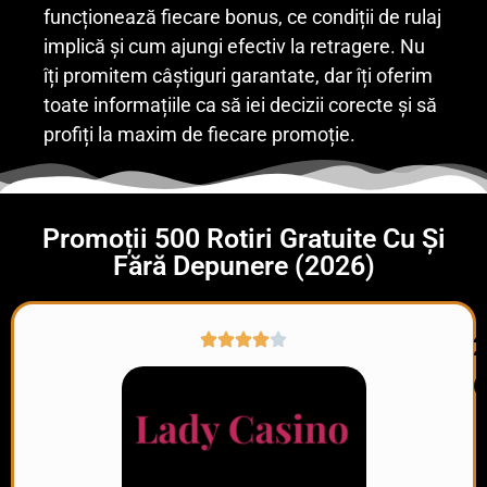
funcționează fiecare bonus, ce condiții de rulaj
implică și cum ajungi efectiv la retragere. Nu
îți promitem câștiguri garantate, dar îți oferim
toate informațiile ca să iei decizii corecte și să
profiți la maxim de fiecare promoție.
Promoții 500 Rotiri Gratuite Cu Și
Fără Depunere (2026)
2