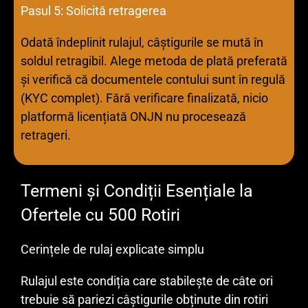
Pasul 5: Solicită retragerea
Odată îndeplinit rulajul, câștigurile se mută în
soldul retragibil. Alege metoda de plată preferată
și verifică că documentele contului sunt în regulă
(KYC complet). Fără verificare finalizată, nicio
platformă licențiată ONJN nu procesează
retrageri.
Termeni și Condiții Esențiale la
Ofertele cu 500 Rotiri
Cerințele de rulaj explicate simplu
Rulajul este condiția care stabilește de câte ori
trebuie să pariezi câștigurile obținute din rotiri