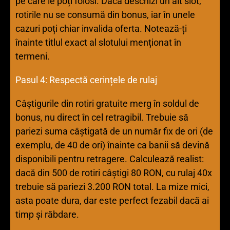
pe care le poți folosi. Dacă deschizi un alt slot,
rotirile nu se consumă din bonus, iar în unele
cazuri poți chiar invalida oferta. Notează-ți
înainte titlul exact al slotului menționat în
termeni.
Pasul 4: Respectă cerințele de rulaj
Câștigurile din rotiri gratuite merg în soldul de
bonus, nu direct în cel retragibil. Trebuie să
pariezi suma câștigată de un număr fix de ori (de
exemplu, de 40 de ori) înainte ca banii să devină
disponibili pentru retragere. Calculează realist:
dacă din 500 de rotiri câștigi 80 RON, cu rulaj 40x
trebuie să pariezi 3.200 RON total. La mize mici,
asta poate dura, dar este perfect fezabil dacă ai
timp și răbdare.