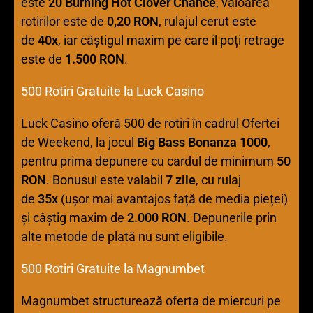
este
20 Burning Hot Clover Chance
, valoarea
rotirilor este de
0,20 RON
, rulajul cerut este
de
40x
, iar câștigul maxim pe care îl poți retrage
este de
1.500 RON
.
500 Rotiri Gratuite la Luck Casino
Luck Casino oferă 500 de rotiri în cadrul Ofertei
de Weekend, la jocul
Big Bass Bonanza 1000
,
pentru prima depunere cu cardul de minimum
50
RON
. Bonusul este valabil
7 zile
, cu rulaj
de
35x
(ușor mai avantajos față de media pieței)
și câștig maxim de
2.000 RON
. Depunerile prin
alte metode de plată nu sunt eligibile.
500 Rotiri Gratuite la Magnumbet
Magnumbet structurează oferta de miercuri pe