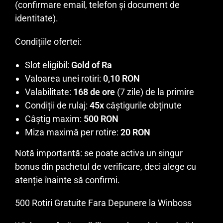
(confirmare email, telefon și document de
identitate).
Condițiile ofertei:
Slot eligibil:
Gold of Ra
Valoarea unei rotiri:
0,10 RON
Valabilitate:
168 de ore
(7 zile) de la primire
Condiții de rulaj:
45x
câștigurile obținute
Câștig maxim:
500 RON
Miza maximă per rotire:
20 RON
Notă importantă: se poate activa un singur
bonus din pachetul de verificare, deci alege cu
atenție înainte să confirmi.
500 Rotiri Gratuite Fara Depunere la Winboss