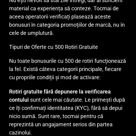
Nu ești nevoit să stai zile întregi, dar ai suficient
material ca experiența să conteze. Tocmai de
aceea operatorii verificați plasează aceste
bonusuri în categoria promoțiilor de marcă, nu în
cele de umplutură.
Tipuri de Oferte cu 500 Rotiri Gratuite
Nu toate bonusurile cu 500 de rotiri funcționează
la fel. Există câteva categorii principale, fiecare
cu propriile condiții și mod de activare:
Rotiri gratuite fără depunere la verificarea
contului
sunt cele mai căutate. Le primești după
ce îți confirmați identitatea (KYC), fără să depui
nicio sumă. Sunt rare, tocmai pentru că
reprezintă un angajament serios din partea
cazinolui.