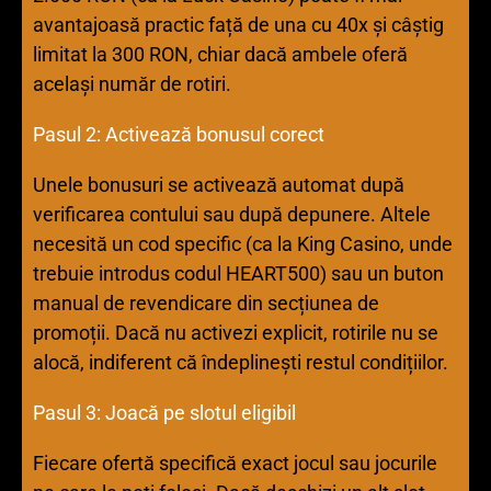
avantajoasă practic față de una cu 40x și câștig
limitat la 300 RON, chiar dacă ambele oferă
același număr de rotiri.
Pasul 2: Activează bonusul corect
Unele bonusuri se activează automat după
verificarea contului sau după depunere. Altele
necesită un cod specific (ca la King Casino, unde
trebuie introdus codul HEART500) sau un buton
manual de revendicare din secțiunea de
promoții. Dacă nu activezi explicit, rotirile nu se
alocă, indiferent că îndeplinești restul condițiilor.
Pasul 3: Joacă pe slotul eligibil
Fiecare ofertă specifică exact jocul sau jocurile