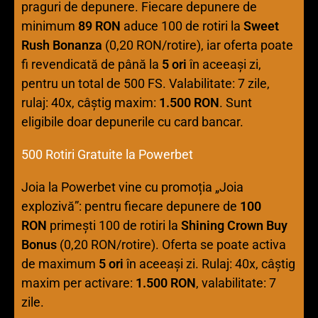
praguri de depunere. Fiecare depunere de
minimum
89 RON
aduce 100 de rotiri la
Sweet
Rush Bonanza
(0,20 RON/rotire), iar oferta poate
fi revendicată de până la
5 ori
în aceeași zi,
pentru un total de 500 FS. Valabilitate: 7 zile,
rulaj: 40x, câștig maxim:
1.500 RON
. Sunt
eligibile doar depunerile cu card bancar.
500 Rotiri Gratuite la Powerbet
Joia la Powerbet vine cu promoția „Joia
explozivă”: pentru fiecare depunere de
100
RON
primești 100 de rotiri la
Shining Crown Buy
Bonus
(0,20 RON/rotire). Oferta se poate activa
de maximum
5 ori
în aceeași zi. Rulaj: 40x, câștig
maxim per activare:
1.500 RON
, valabilitate: 7
zile.