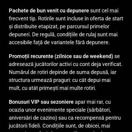
Pachete de bun venit cu depunere
sunt cel mai
frecvent tip. Rotirile sunt incluse în oferta de start
și distribuite etapizat, pe parcursul primelor
depuneri. De regulă, condițiile de rulaj sunt mai
accesibile față de variantele fără depunere.
Promoții recurente (zilnice sau de weekend)
se
adresează jucătorilor activi cu cont deja verificat.
Numărul de rotiri depinde de suma depusă, iar
structura urmează praguri: cu cât depui mai
mult, cu atât primești mai multe rotiri.
Bonusuri VIP sau sezoniere
apar mai rar, cu
ocazia unor evenimente speciale (sărbători,
aniversări de cazino) sau ca recompensă pentru
jucătorii fideli. Condițiile sunt, de obicei, mai