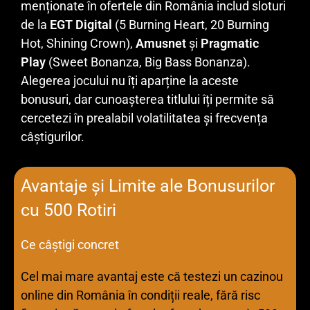
menționate în ofertele din România includ sloturi
de la
EGT Digital
(5 Burning Heart, 20 Burning
Hot, Shining Crown),
Amusnet
și
Pragmatic
Play
(Sweet Bonanza, Big Bass Bonanza).
Alegerea jocului nu îți aparține la aceste
bonusuri, dar cunoașterea titlului îți permite să
cercetezi în prealabil volatilitatea și frecvența
câștigurilor.
Avantaje și Limite ale Bonusurilor
cu 500 Rotiri
Ce câștigi concret
Cel mai mare avantaj este că testezi un cazinou
online din România în condiții reale, fără risc