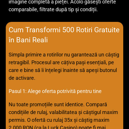
imagine completă a pieței. Acolo găsești oferte
comparabile, filtrate după tip și condiții.
Cum Transformi 500 Rotiri Gratuite
în Bani Reali
Simpla primire a rotirilor nu garantează un câștig
retragibil. Procesul are câțiva pași esențiali, pe
care e bine să îi înțelegi înainte să apeși butonul
de activare.
Pasul 1: Alege oferta potrivită pentru tine
Nu toate promoțiile sunt identice. Compară
condițiile de rulaj, valabilitatea și câștigul maxim
permis. O ofertă cu rulaj 35x și câștig maxim
2.000 RON (ca la Luck Casino) poate fi mai