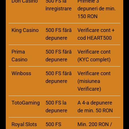
Don Casino
500 FS la
Primele 3
înregistrare
depuneri de min.
150 RON
King Casino
500 FS fără
Verificare cont +
depunere
cod HEART500
Prima
500 FS fără
Verificare cont
Casino
depunere
(KYC complet)
Winboss
500 FS fără
Verificare cont
depunere
(misiunea
Verificare)
TotoGaming
500 FS la
A 4-a depunere
depunere
de min. 50 RON
Royal Slots
500 FS
Min. 200 RON /